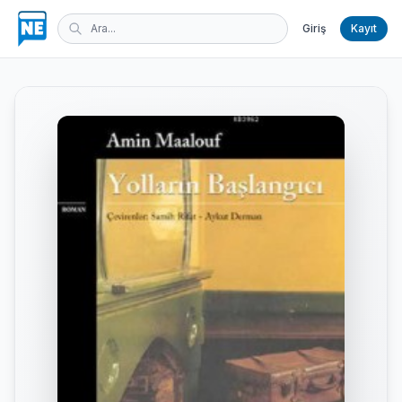
Giriş
Kayıt