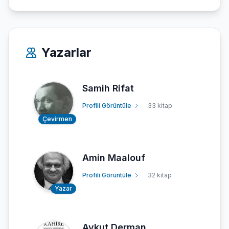
Yazarlar
Samih Rifat
Profili Görüntüle
33 kitap
Çevirmen
Amin Maalouf
Profili Görüntüle
32 kitap
Yazar
Aykut Derman