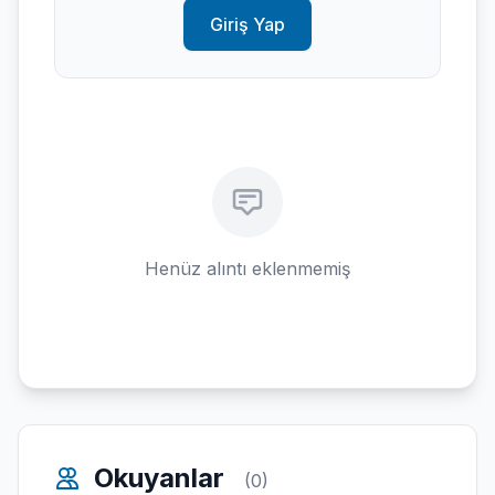
Giriş Yap
Henüz alıntı eklenmemiş
Okuyanlar
(0)