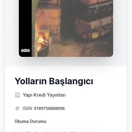
Yolların Başlangıcı
Yapı Kredi Yayınları
ISBN:
9789750808098
Okuma Durumu