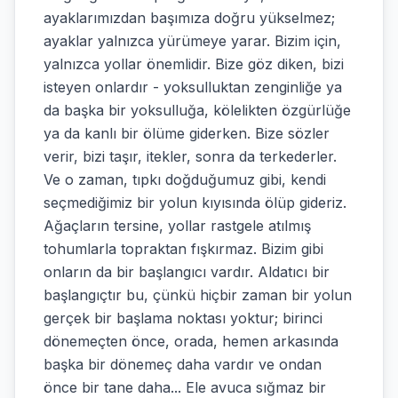
ayaklarımızdan başımıza doğru yükselmez;
ayaklar yalnızca yürümeye yarar. Bizim için,
yalnızca yollar önemlidir. Bize göz diken, bizi
isteyen onlardır - yoksulluktan zenginliğe ya
da başka bir yoksulluğa, kölelikten özgürlüğe
ya da kanlı bir ölüme giderken. Bize sözler
verir, bizi taşır, itekler, sonra da terkederler.
Ve o zaman, tıpkı doğduğumuz gibi, kendi
seçmediğimiz bir yolun kıyısında ölüp gideriz.
Ağaçların tersine, yollar rastgele atılmış
tohumlarla topraktan fışkırmaz. Bizim gibi
onların da bir başlangıcı vardır. Aldatıcı bir
başlangıçtır bu, çünkü hiçbir zaman bir yolun
gerçek bir başlama noktası yoktur; birinci
dönemeçten önce, orada, hemen arkasında
başka bir dönemeç daha vardır ve ondan
önce bir tane daha... Ele avuca sığmaz bir