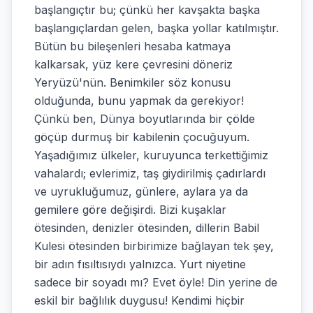
başlangıçtır bu; çünkü her kavşakta başka
başlangıçlardan gelen, başka yollar katılmıştır.
Bütün bu bileşenleri hesaba katmaya
kalkarsak, yüz kere çevresini döneriz
Yeryüzü'nün. Benimkiler söz konusu
olduğunda, bunu yapmak da gerekiyor!
Çünkü ben, Dünya boyutlarında bir çölde
göçüp durmuş bir kabilenin çocuğuyum.
Yaşadığımız ülkeler, kuruyunca terkettiğimiz
vahalardı; evlerimiz, taş giydirilmiş çadırlardı
ve uyrukluğumuz, günlere, aylara ya da
gemilere göre değişirdi. Bizi kuşaklar
ötesinden, denizler ötesinden, dillerin Babil
Kulesi ötesinden birbirimize bağlayan tek şey,
bir adın fısıltısıydı yalnızca. Yurt niyetine
sadece bir soyadı mı? Evet öyle! Din yerine de
eskil bir bağlılık duygusu! Kendimi hiçbir