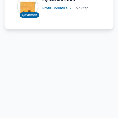
Profili Görüntüle
57 kitap
Çevirmen