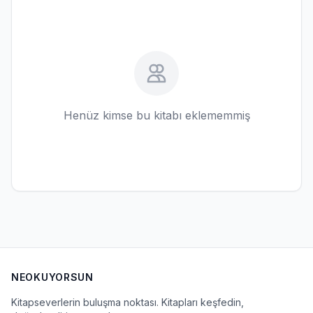
Henüz kimse bu kitabı eklememmiş
NEOKUYORSUN
Kitapseverlerin buluşma noktası. Kitapları keşfedin,