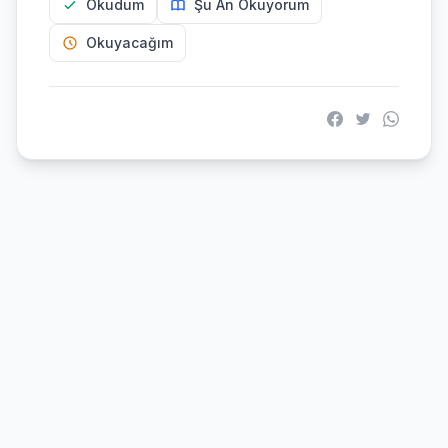
Okudum
Şu An Okuyorum
Okuyacağım