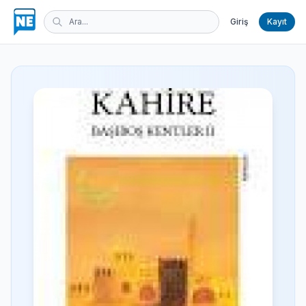
Giriş
Kayıt