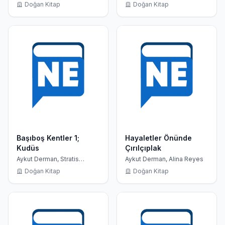
Tsirkas
Tsirkas
Doğan Kitap
Doğan Kitap
Başıboş Kentler 1;
Hayaletler Önünde
Kudüs
Çırılçıplak
Aykut Derman, Stratis
Aykut Derman, Alina Reyes
Tsirkas
Doğan Kitap
Doğan Kitap