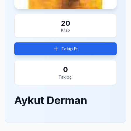
20
Kitap
Takip Et
0
Takipçi
Aykut Derman