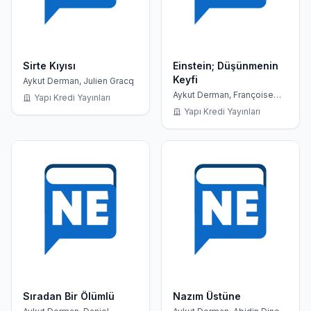
Sirte Kıyısı
Einstein; Düşünmenin
Keyfi
Aykut Derman, Julien Gracq
Aykut Derman, Françoise
Yapı Kredi Yayınları
Balibar
Yapı Kredi Yayınları
Sıradan Bir Ölümlü
Nazım Üstüne