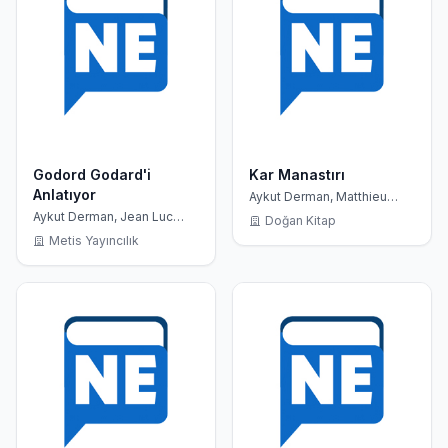
Godord Godard'i
Kar Manastırı
Anlatıyor
Aykut Derman, Matthieu
Ricard
Aykut Derman, Jean Luc
Doğan Kitap
Godard
Metis Yayıncılık