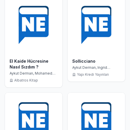
El Kaide Hücresine
Sollicciano
Nasıl Sızdım ?
Aykut Derman, Ingrid
Thobois
Aykut Derman, Mohamed
Yapı Kredi Yayınları
Sifaoui
Albatros Kitap