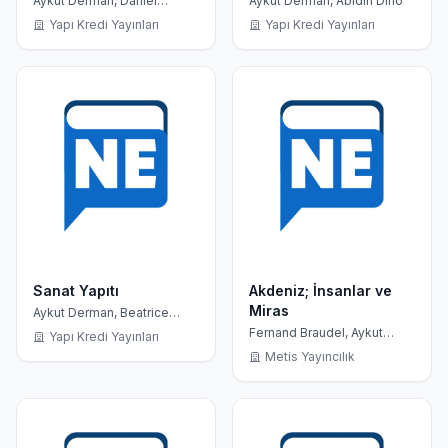
Aykut Derman, Daniel
Aykut Derman, Abidin Dino
Bourdon
Yapı Kredi Yayınları
Yapı Kredi Yayınları
Sanat Yapıtı
Akdeniz; İnsanlar ve
Miras
Aykut Derman, Beatrice
Lenoir
Fernand Braudel, Aykut
Yapı Kredi Yayınları
Derman
Metis Yayıncılık