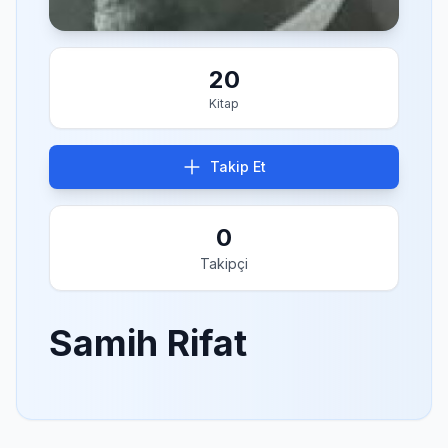
20
Kitap
Takip Et
0
Takipçi
Samih Rifat