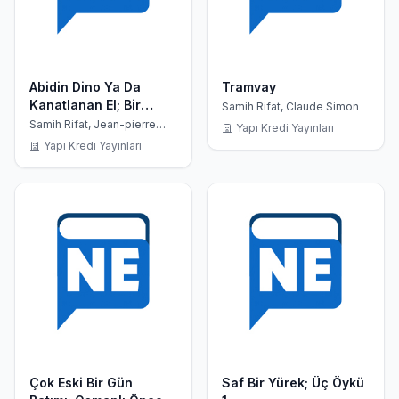
Abidin Dino Ya Da
Tramvay
Kanatlanan El; Bir
Samih Rifat, Claude Simon
Yaşamöyküsü
Samih Rifat, Jean-pierre
Yapı Kredi Yayınları
Deleage
Denemesi
Yapı Kredi Yayınları
Çok Eski Bir Gün
Saf Bir Yürek; Üç Öykü