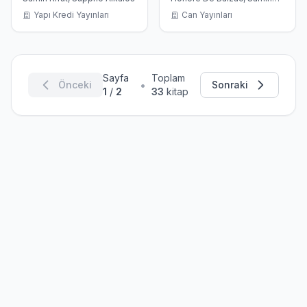
Rifat
Yapı Kredi Yayınları
Can Yayınları
Sayfa
Toplam
•
Önceki
Sonraki
1
/
2
33
kitap