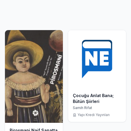
Çocuğu Anlat Bana;
Bütün Şiirleri
Samih Rifat
Yapı Kredi Yayınları
Pirosmani Naif Sanatta