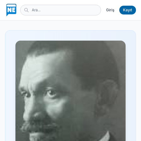
Giriş
Kayıt