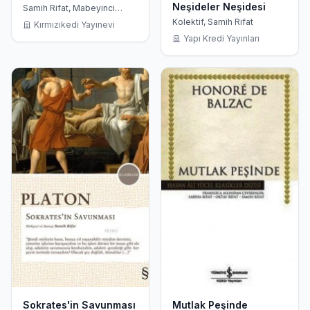
Neşideler Neşidesi
Samih Rifat, Mabeyinci
Pavlos
Kolektif, Samih Rifat
Kırmızıkedi Yayınevi
Yapı Kredi Yayınları
Sokrates'in Savunması
Mutlak Peşinde