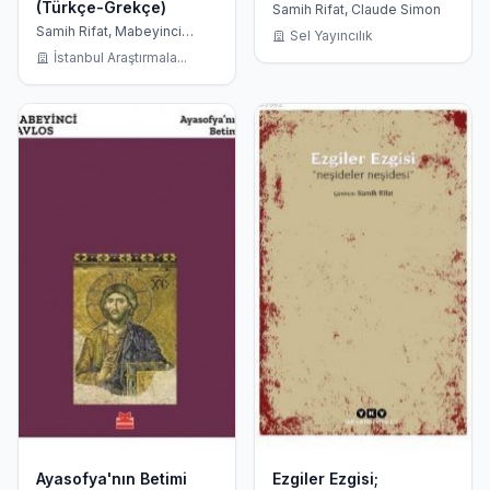
(Türkçe-Grekçe)
Samih Rifat, Claude Simon
Samih Rifat, Mabeyinci
Sel Yayıncılık
Pavlos
İstanbul Araştırmala...
Ayasofya'nın Betimi
Ezgiler Ezgisi;