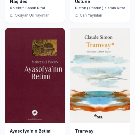
Naşidesi
Üstüne
Kolektif, Samih Rifat
Platon ( Eflatun ), Samih Rifat
Okuyan Us Yayınları
Can Yayınları
Ayasofya'nın Betimi
Tramvay