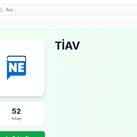
TİAV
52
Kitap