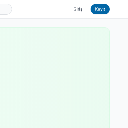
Giriş
Kayıt