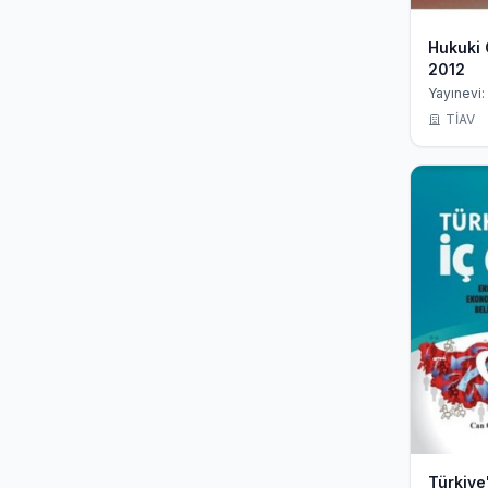
Hukuki 
2012
Yayınevi:
TİAV
Türkiye