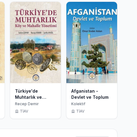
Türkiye'de
Afganistan -
Muhtarlık ve
Devlet ve Toplum
Mahalle Yönetimi
Recep Demir
Kolektif
TİAV
TİAV