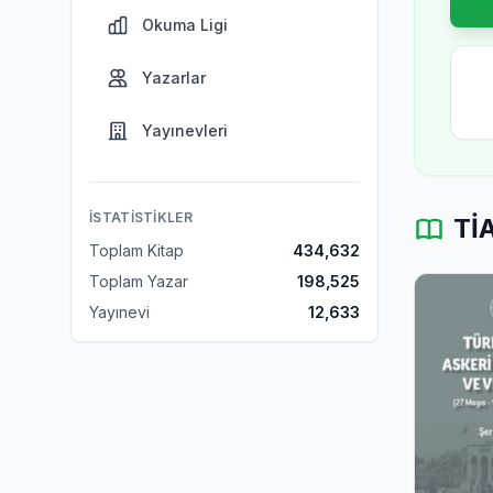
Okuma Ligi
Yazarlar
Yayınevleri
İSTATISTIKLER
TİA
Toplam Kitap
434,632
Toplam Yazar
198,525
Yayınevi
12,633