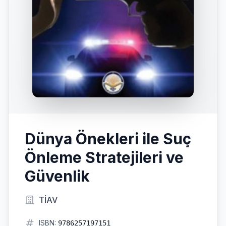
Dünya Önekleri ile Suç
Önleme Stratejileri ve
Güvenlik
TİAV
ISBN:
9786257197151