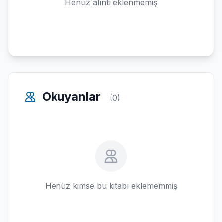
Henüz alıntı eklenmemiş
Okuyanlar
(0)
Henüz kimse bu kitabı eklememmiş