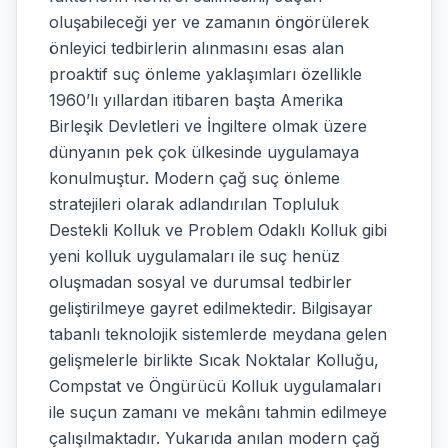
oluşabileceği yer ve zamanın öngörülerek
önleyici tedbirlerin alınmasını esas alan
proaktif suç önleme yaklaşımları özellikle
1960’lı yıllardan itibaren başta Amerika
Birleşik Devletleri ve İngiltere olmak üzere
dünyanın pek çok ülkesinde uygulamaya
konulmuştur. Modern çağ suç önleme
stratejileri olarak adlandırılan Topluluk
Destekli Kolluk ve Problem Odaklı Kolluk gibi
yeni kolluk uygulamaları ile suç henüz
oluşmadan sosyal ve durumsal tedbirler
geliştirilmeye gayret edilmektedir. Bilgisayar
tabanlı teknolojik sistemlerde meydana gelen
gelişmelerle birlikte Sıcak Noktalar Kolluğu,
Compstat ve Öngürücü Kolluk uygulamaları
ile suçun zamanı ve mekânı tahmin edilmeye
çalışılmaktadır. Yukarıda anılan modern çağ