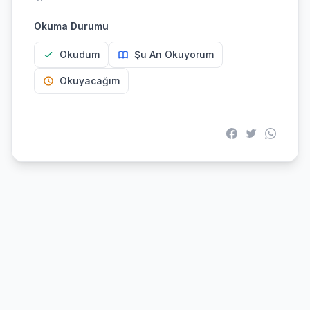
Okuma Durumu
Okudum
Şu An Okuyorum
Okuyacağım