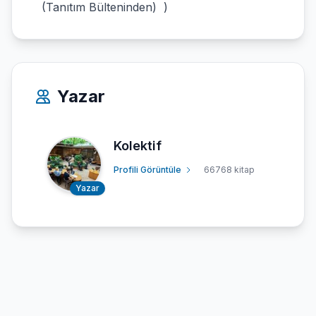
(Tanıtım Bülteninden) )
Yazar
Kolektif
Profili Görüntüle
66768 kitap
Yazar