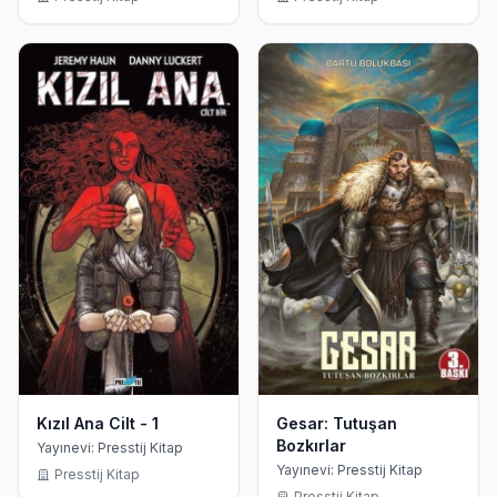
Kızıl Ana Cilt - 1
Gesar: Tutuşan
Bozkırlar
Yayınevi: Presstij Kitap
Yayınevi: Presstij Kitap
Presstij Kitap
Presstij Kitap