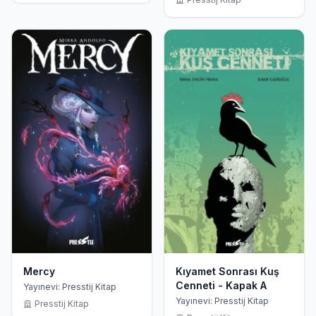
Mercy
Kıyamet Sonrası Kuş
Cenneti - Kapak A
Yayınevi: Presstij Kitap
Yayınevi: Presstij Kitap
Presstij Kitap