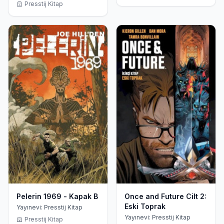
Presstij Kitap
Pelerin 1969 - Kapak B
Once and Future Cilt 2:
Eski Toprak
Yayınevi: Presstij Kitap
Yayınevi: Presstij Kitap
Presstij Kitap