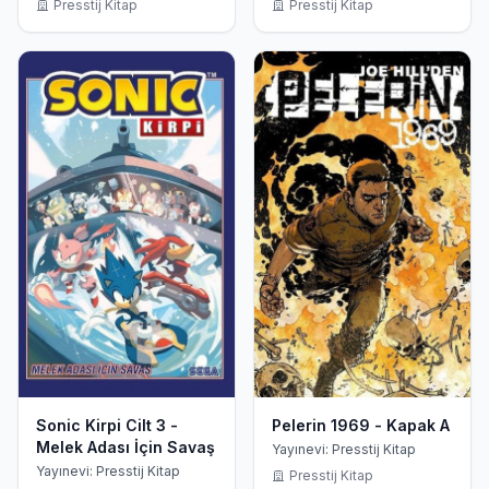
Presstij Kitap
Presstij Kitap
Sonic Kirpi Cilt 3 -
Pelerin 1969 - Kapak A
Melek Adası İçin Savaş
Yayınevi: Presstij Kitap
Yayınevi: Presstij Kitap
Presstij Kitap