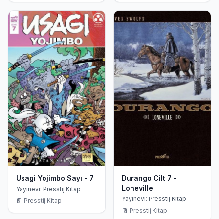
Usagi Yojimbo Sayı - 7
Durango Cilt 7 -
Loneville
Yayınevi: Presstij Kitap
Yayınevi: Presstij Kitap
Presstij Kitap
Presstij Kitap