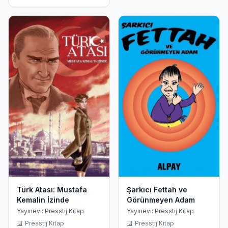
Türk Atası: Mustafa
Şarkıcı Fettah ve
Kemalin İzinde
Görünmeyen Adam
Yayınevi: Presstij Kitap
Yayınevi: Presstij Kitap
Presstij Kitap
Presstij Kitap