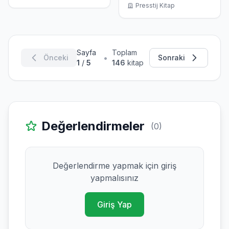
Presstij Kitap
Sayfa
Toplam
•
Önceki
Sonraki
1
/
5
146
kitap
Değerlendirmeler
(0)
Değerlendirme yapmak için giriş
yapmalısınız
Giriş Yap