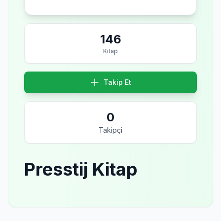
146
Kitap
Takip Et
0
Takipçi
Presstij Kitap