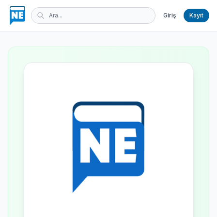
Giriş
Kayıt