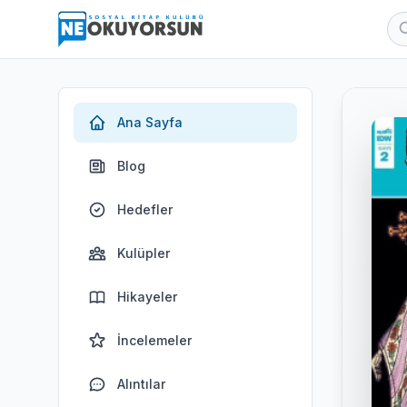
Ana Sayfa
Blog
Hedefler
Kulüpler
Hikayeler
İncelemeler
Alıntılar