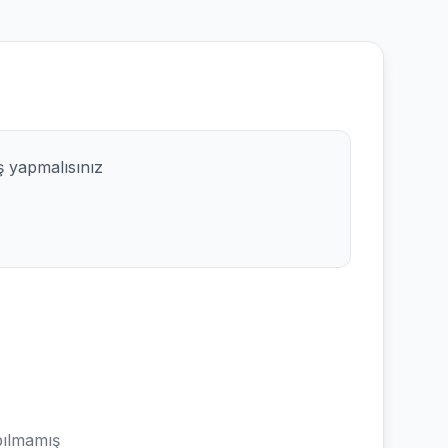
ş yapmalısınız
ılmamış