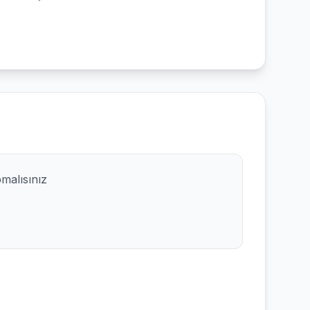
pmalısınız