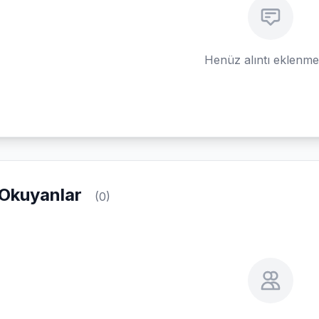
Henüz alıntı eklenm
Okuyanlar
(0)