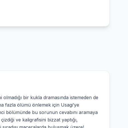
i olmadığı bir kukla dramasında istemeden de
ha fazla ölümü önlemek için Usagi’ye
ikinci bölümünde bu sorunun cevabını aramaya
diği ve kaligrafisini bizzat yaptığı,
ği sıradışı maceralarda buluşmak üzere!