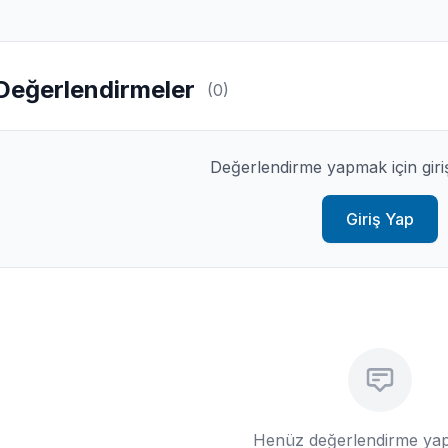
Değerlendirmeler
(0)
Değerlendirme yapmak için giri
Giriş Yap
Henüz değerlendirme yap