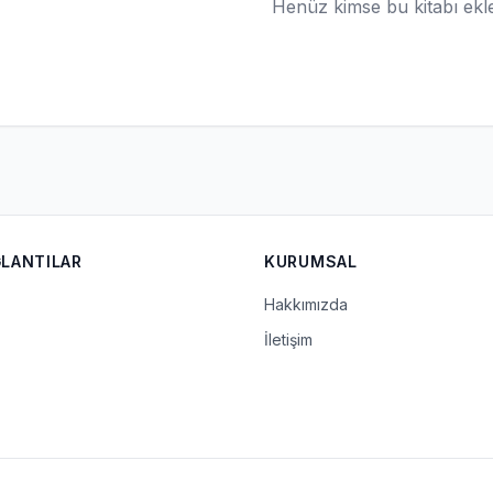
Henüz kimse bu kitabı ek
ĞLANTILAR
KURUMSAL
Hakkımızda
İletişim