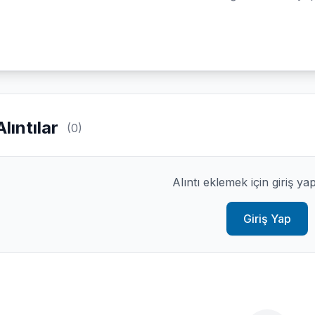
Alıntılar
(0)
Alıntı eklemek için giriş ya
Giriş Yap