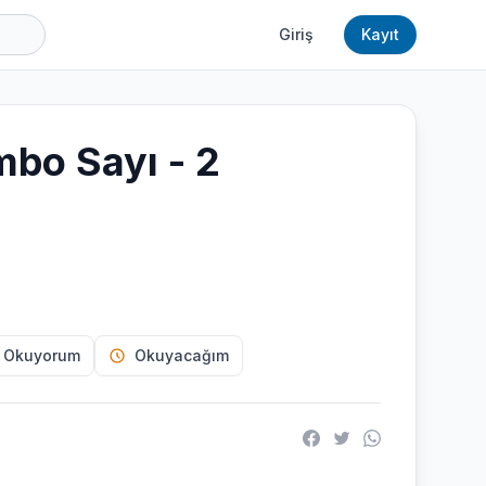
Giriş
Kayıt
mbo Sayı - 2
 Okuyorum
Okuyacağım