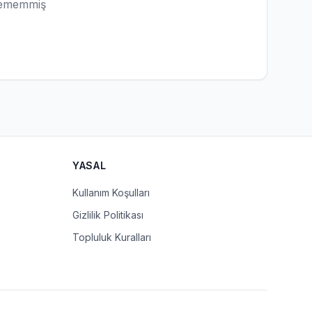
lememmiş
YASAL
Kullanım Koşulları
Gizlilik Politikası
Topluluk Kuralları