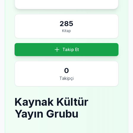
285
Kitap
Takip Et
0
Takipçi
Kaynak Kültür
Yayın Grubu