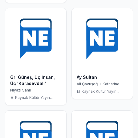
Gri Güneş; Üç İnsan,
Ay Sultan
Üç 'Karasevdalı'
Ali Çavuşoğlu, Katharine
Branning
Niyazi Sanlı
Kaynak Kültür Yayın...
Kaynak Kültür Yayın...