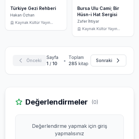
Türkiye Gezi Rehberi
Bursa Ulu Cami; Bir
Hüsn-i Hat Sergisi
Hakan Özhan
Zafer İhtiyar
Kaynak Kültür Yayın...
Kaynak Kültür Yayın...
Sayfa
Toplam
•
Önceki
Sonraki
1
/
10
285
kitap
Değerlendirmeler
(0)
Değerlendirme yapmak için giriş
yapmalısınız