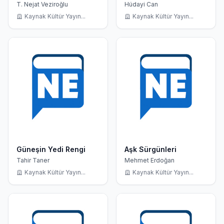
İçin Hidrojen
T. Nejat Veziroğlu
Hüdayi Can
Kaynak Kültür Yayın...
Kaynak Kültür Yayın...
Güneşin Yedi Rengi
Aşk Sürgünleri
Tahir Taner
Mehmet Erdoğan
Kaynak Kültür Yayın...
Kaynak Kültür Yayın...