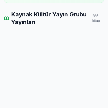
Kaynak Kültür Yayın Grubu
285
Yayınları
kitap