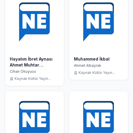
Hayatım İbret Aynası
Muhammed İkbal
Ahmet Muhtar
Ahmet Albayrak
Büyükçınar
Cihan Okuyucu
Kaynak Kültür Yayın...
Kaynak Kültür Yayın...