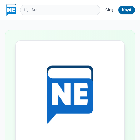
Giriş
Kayıt