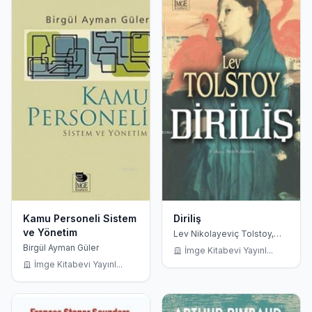
Kamu Personeli Sistem
Diriliş
ve Yönetim
Lev Nikolayeviç Tolstoy,
Nesrin Altınova
Birgül Ayman Güler
İmge Kitabevi Yayınl...
İmge Kitabevi Yayınl...