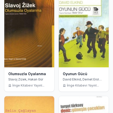
Olumsuzla Oyalanma
Oyunun Gücü
Slavoj Zizek, Hakan Gür
David Elkind, Demet Erol
Öngen
İmge Kitabevi Yayınl...
İmge Kitabevi Yayınl...