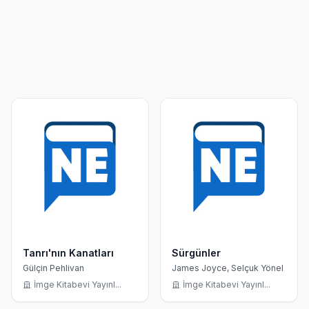
Tanrı'nın Kanatları
Sürgünler
Gülçin Pehlivan
James Joyce, Selçuk Yönel
İmge Kitabevi Yayınl...
İmge Kitabevi Yayınl...