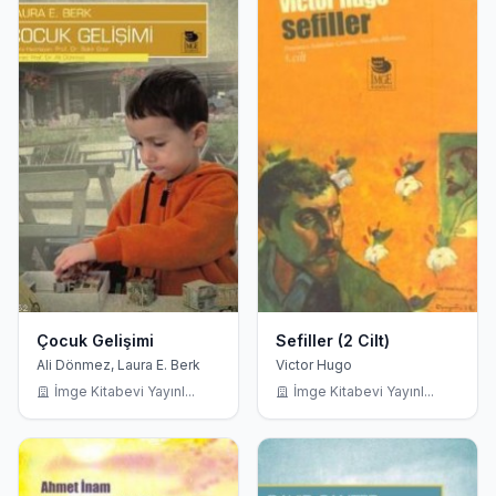
Çocuk Gelişimi
Sefiller (2 Cilt)
Ali Dönmez, Laura E. Berk
Victor Hugo
İmge Kitabevi Yayınl...
İmge Kitabevi Yayınl...