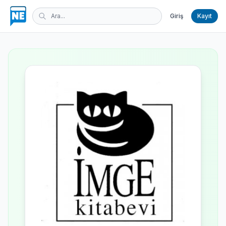
Giriş
Kayıt