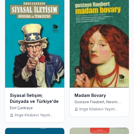
Siyasal İletişim;
Madam Bovary
Dünyada ve Türkiye'de
Gustave Flaubert, Nesrin
Altınova
Erol Çankaya
İmge Kitabevi Yayınl...
İmge Kitabevi Yayınl...