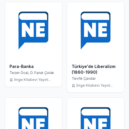
Para-Banka
Türkiye'de Liberalizm
(1860-1990)
Tezer Öcal, Ö. Faruk Çolak
Tevfik Çavdar
İmge Kitabevi Yayınl...
İmge Kitabevi Yayınl...