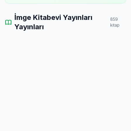
İmge Kitabevi Yayınları
859
Yayınları
kitap