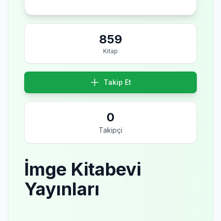
859
Kitap
Takip Et
0
Takipçi
İmge Kitabevi
Yayınları