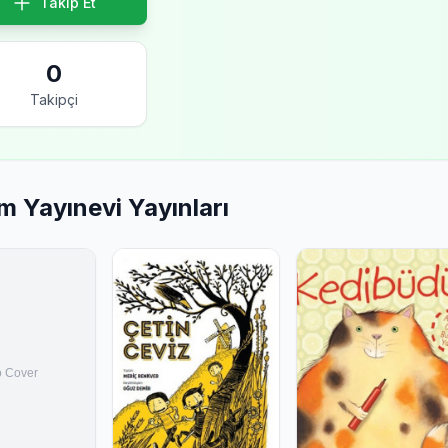
Takip Et
0
Takipçi
m Yayınevi Yayınları