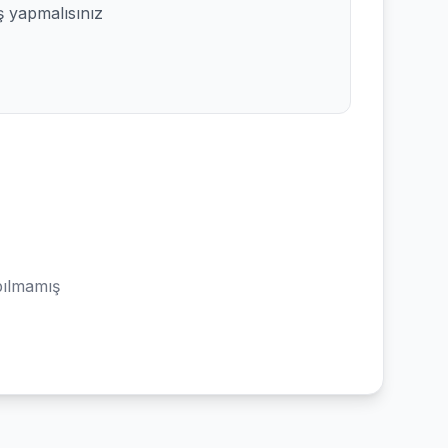
ş yapmalısınız
ılmamış