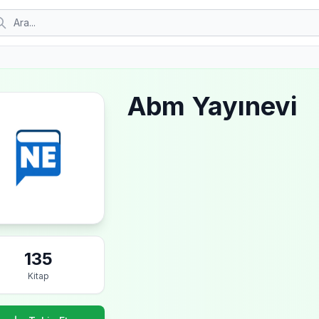
Abm Yayınevi
135
Kitap