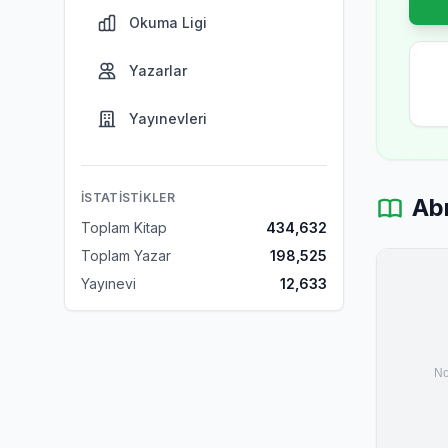
Okuma Ligi
Yazarlar
Yayınevleri
İSTATISTIKLER
Ab
Toplam Kitap
434,632
Toplam Yazar
198,525
Yayınevi
12,633