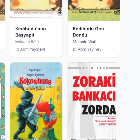
Kedibüdü'nün
Kedibüdü Geri
Başyapıtı
Döndü
Melanie Watt
Melanie Watt
Abm Yayınevi
Abm Yayınevi