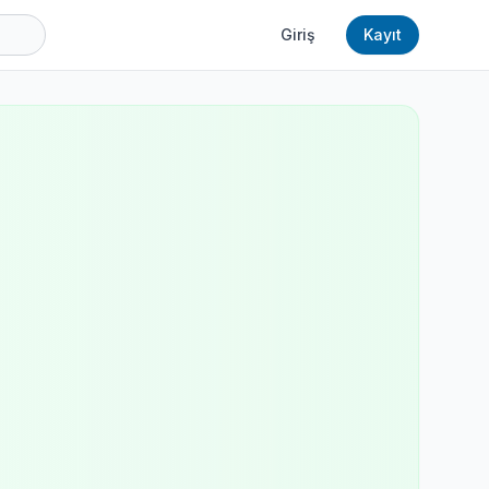
Giriş
Kayıt