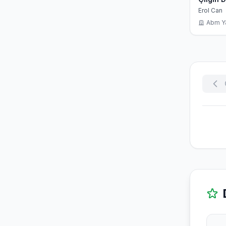
Erol Can
Abm Y