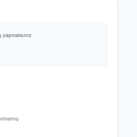
ş yapmalısınız
ılmamış