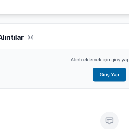
Alıntılar
(0)
Alıntı eklemek için giriş ya
Giriş Yap