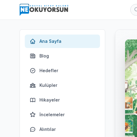
Ana Sayfa
Blog
Hedefler
Kulüpler
Hikayeler
İncelemeler
Alıntılar