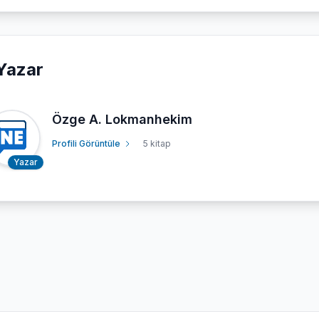
Yazar
Özge A. Lokmanhekim
Profili Görüntüle
5 kitap
Yazar