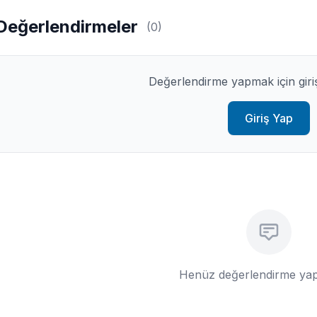
Değerlendirmeler
(0)
Değerlendirme yapmak için giri
Giriş Yap
Henüz değerlendirme yap