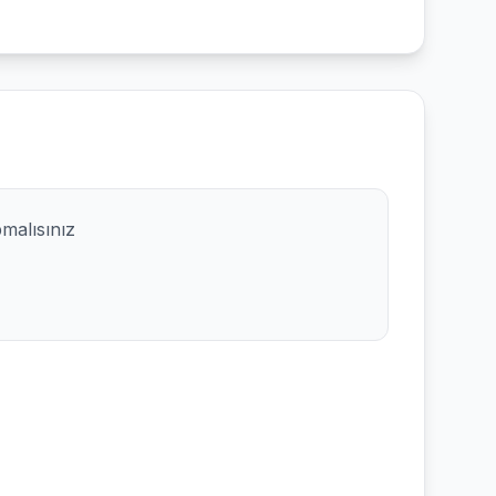
pmalısınız