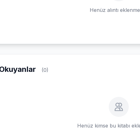
Henüz alıntı eklenm
Okuyanlar
(0)
Henüz kimse bu kitabı ek