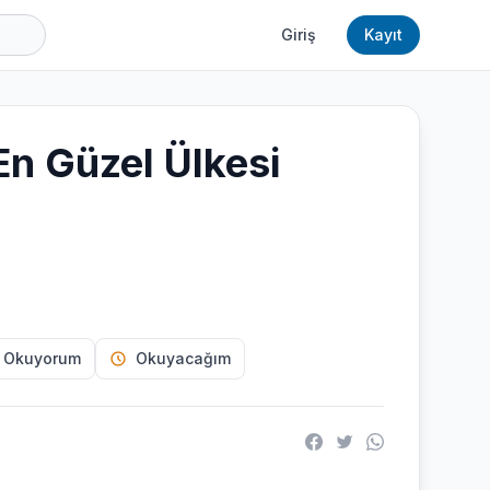
Giriş
Kayıt
n Güzel Ülkesi
 Okuyorum
Okuyacağım