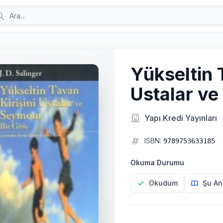
Yükseltin 
Ustalar ve
Yapı Kredi Yayınları
ISBN:
9789753633185
Okuma Durumu
Okudum
Şu An