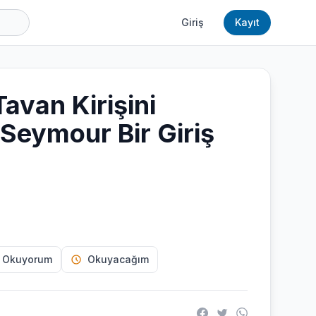
Giriş
Kayıt
Tavan Kirişini
 Seymour Bir Giriş
 Okuyorum
Okuyacağım