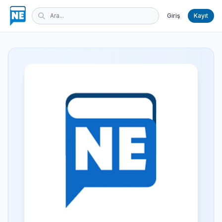
Giriş
Kayıt