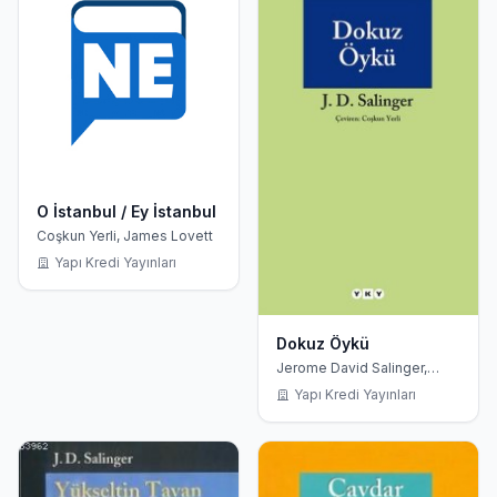
O İstanbul / Ey İstanbul
Coşkun Yerli, James Lovett
Yapı Kredi Yayınları
Dokuz Öykü
Jerome David Salinger,
Coşkun Yerli
Yapı Kredi Yayınları