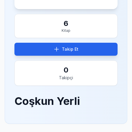
6
Kitap
Takip Et
0
Takipçi
Coşkun Yerli