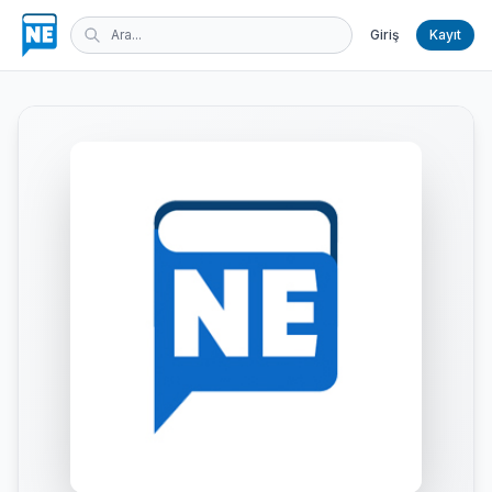
Giriş
Kayıt