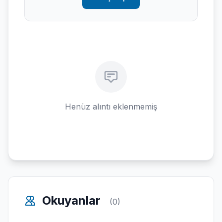
Henüz alıntı eklenmemiş
Okuyanlar
(0)