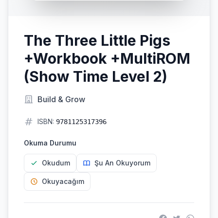
The Three Little Pigs
+Workbook +MultiROM
(Show Time Level 2)
Build & Grow
ISBN:
9781125317396
Okuma Durumu
Okudum
Şu An Okuyorum
Okuyacağım