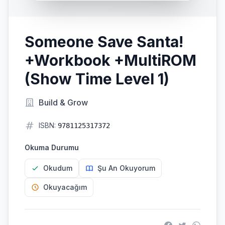
Someone Save Santa!
+Workbook +MultiROM
(Show Time Level 1)
Build & Grow
ISBN:
9781125317372
Okuma Durumu
Okudum
Şu An Okuyorum
Okuyacağım