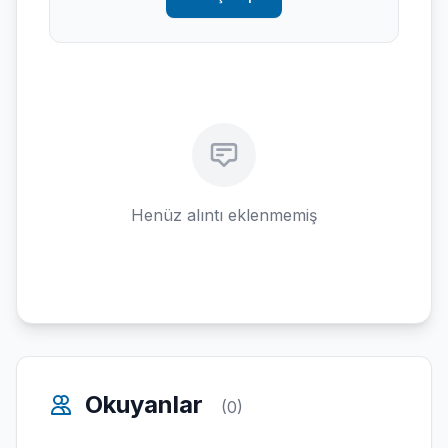
Henüz alıntı eklenmemiş
Okuyanlar
(0)