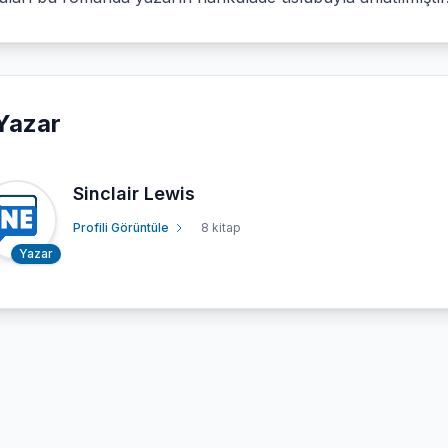
Yazar
Sinclair Lewis
Profili Görüntüle
8 kitap
Yazar