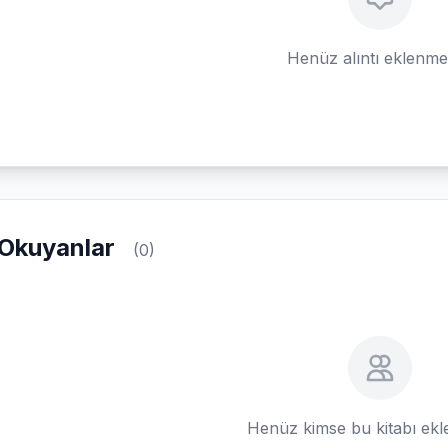
Henüz alıntı eklenm
Okuyanlar
(0)
Henüz kimse bu kitabı ek