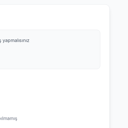
ş yapmalısınız
ılmamış