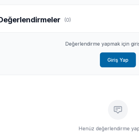
Değerlendirmeler
(0)
Değerlendirme yapmak için giri
Giriş Yap
Henüz değerlendirme yap