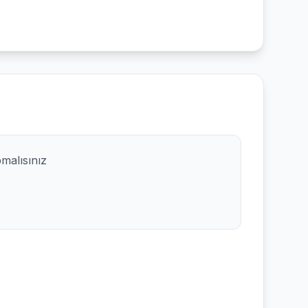
pmalısınız