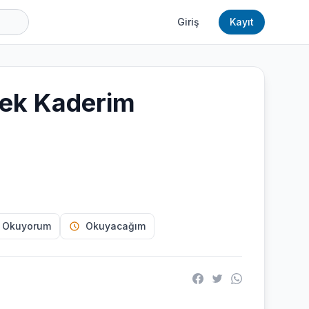
Giriş
Kayıt
ek Kaderim
 Okuyorum
Okuyacağım