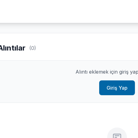
Alıntılar
(0)
Alıntı eklemek için giriş ya
Giriş Yap