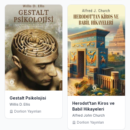
Gestalt Psikolojisi
Herodot'tan Kiros ve
Willis D. Ellis
Babil Hikayeleri
Dorlion Yayınları
Alfred John Church
Dorlion Yayınları