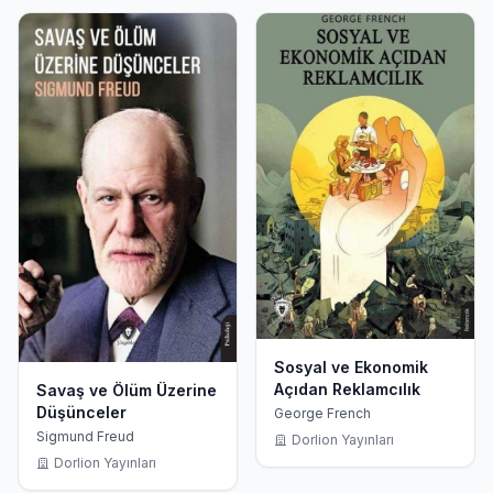
Sosyal ve Ekonomik
Açıdan Reklamcılık
Savaş ve Ölüm Üzerine
Düşünceler
George French
Sigmund Freud
Dorlion Yayınları
Dorlion Yayınları