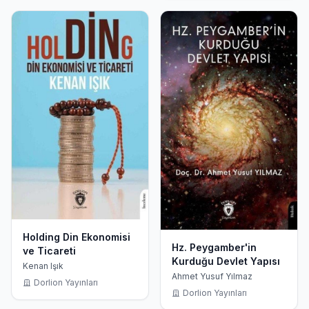
Holding Din Ekonomisi
Hz. Peygamber'in
ve Ticareti
Kurduğu Devlet Yapısı
Kenan Işık
Ahmet Yusuf Yılmaz
Dorlion Yayınları
Dorlion Yayınları