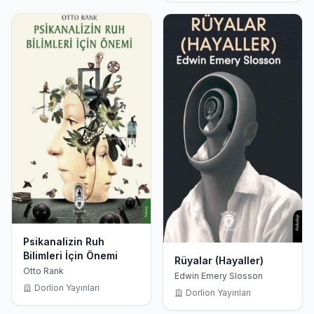
Psikanalizin Ruh
Bilimleri İçin Önemi
Rüyalar (Hayaller)
Otto Rank
Edwin Emery Slosson
Dorlion Yayınları
Dorlion Yayınları