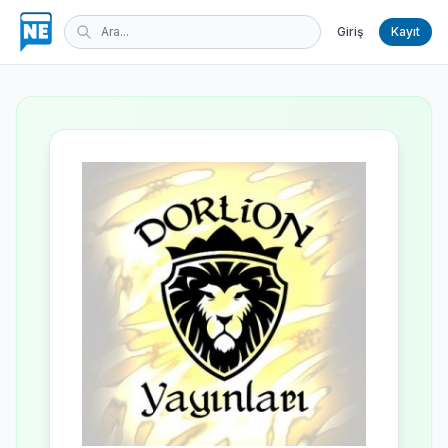
Giriş
Kayıt