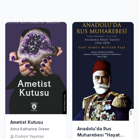
Ametist Kutusu
Anadolu'da Rus
Anna Katharine Green
Muharebesi "Hayat
Dorlion Yayınları