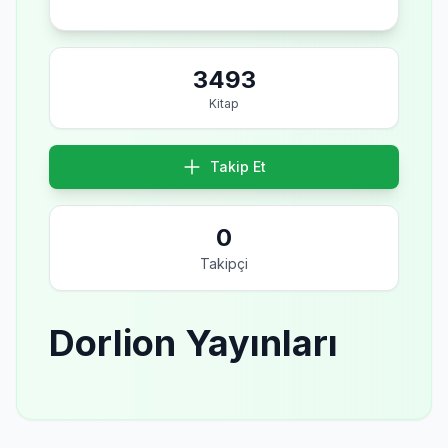
3493
Kitap
Takip Et
0
Takipçi
Dorlion Yayınları