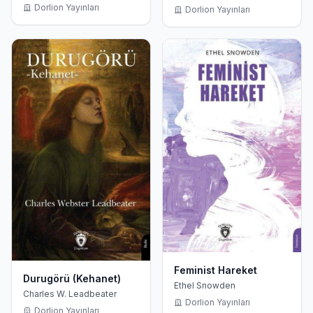
Dorlion Yayınları
Dorlion Yayınları
Feminist Hareket
Durugörü (Kehanet)
Ethel Snowden
Charles W. Leadbeater
Dorlion Yayınları
Dorlion Yayınları