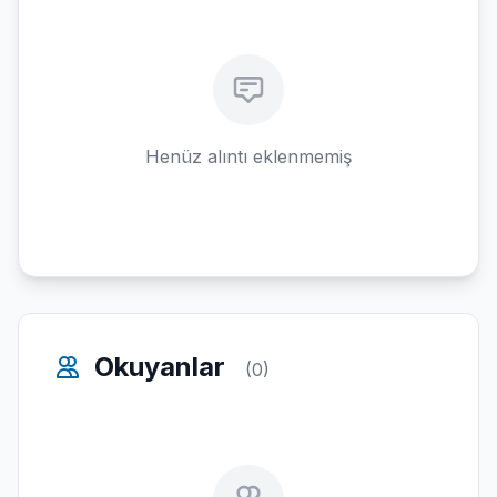
Henüz alıntı eklenmemiş
Okuyanlar
(0)