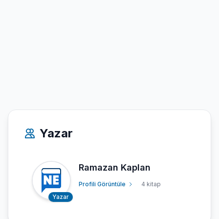
Yazar
Ramazan Kaplan
Profili Görüntüle
4 kitap
Yazar