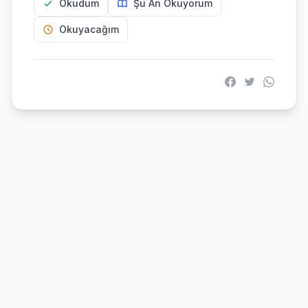
Okudum
Şu An Okuyorum
Okuyacağım