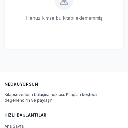
Henüz kimse bu kitabı eklememmiş
NEOKUYORSUN
Kitapseverlerin buluşma noktası. Kitapları keşfedin,
değerlendirin ve paylaşın.
HIZLI BAĞLANTILAR
Ana Sayfa