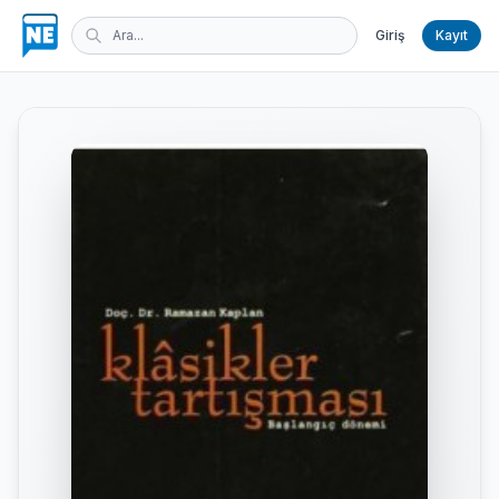
Giriş
Kayıt