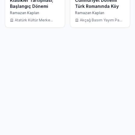
Klasikler Tartışması;
Cumhuriyet Dönemi
Başlangıç Dönemi
Türk Romanında Köy
Ramazan Kaplan
Ramazan Kaplan
Atatürk Kültür Merke...
Akçağ Basım Yayım Pa...