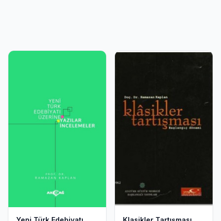
Yeni Türk Edebiyatı
Klasikler Tartışması