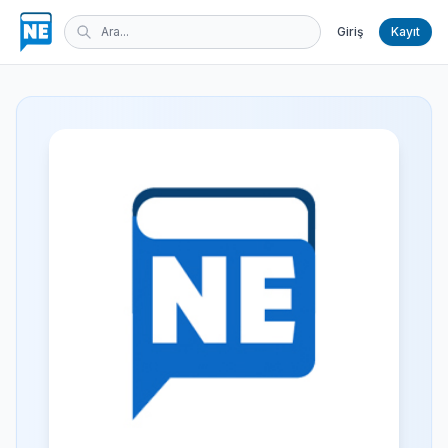
Giriş
Kayıt