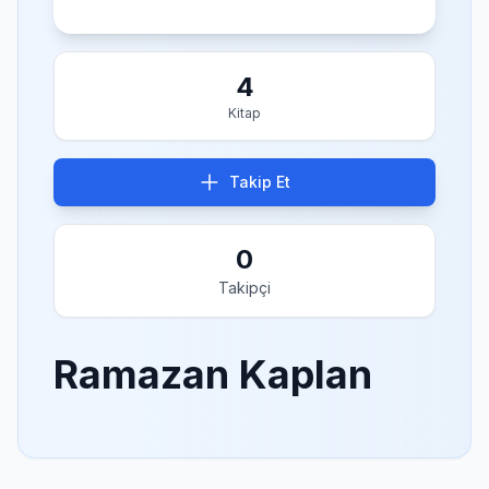
4
Kitap
Takip Et
0
Takipçi
Ramazan Kaplan