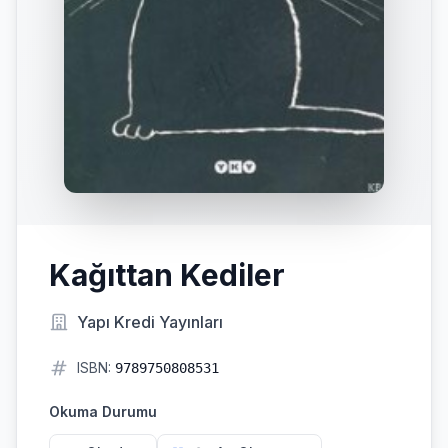
Kağıttan Kediler
Yapı Kredi Yayınları
ISBN:
9789750808531
Okuma Durumu