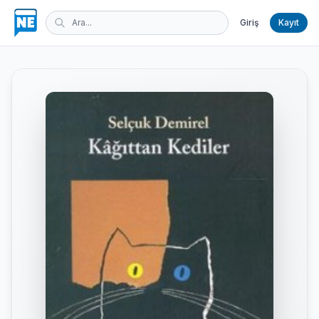
Giriş
Kayıt