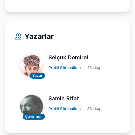
Yazarlar
Selçuk Demirel
Profili Görüntüle
43 kitap
Yazar
Samih Rifat
Profili Görüntüle
33 kitap
Çevirmen