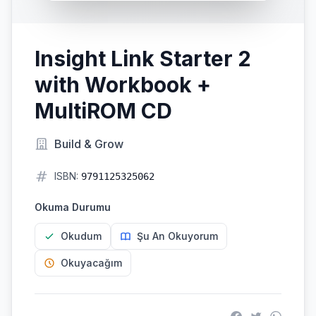
Insight Link Starter 2
with Workbook +
MultiROM CD
Build & Grow
ISBN:
9791125325062
Okuma Durumu
Okudum
Şu An Okuyorum
Okuyacağım