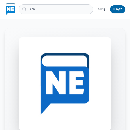
Giriş
Kayıt