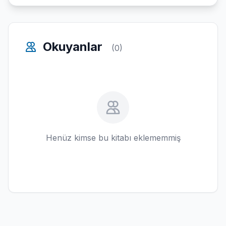
Okuyanlar
(0)
Henüz kimse bu kitabı eklememmiş