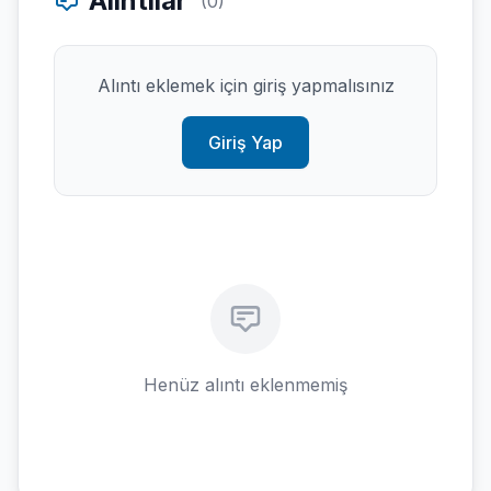
Alıntılar
(0)
Alıntı eklemek için giriş yapmalısınız
Giriş Yap
Henüz alıntı eklenmemiş