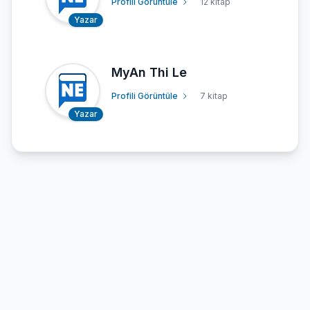
Profili Görüntüle
12 kitap
Yazar
MyAn Thi Le
Profili Görüntüle
7 kitap
Yazar