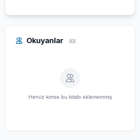
Okuyanlar
(0)
Henüz kimse bu kitabı eklememmiş