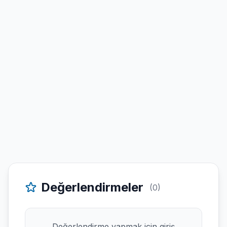
Değerlendirmeler
(0)
Değerlendirme yapmak için giriş