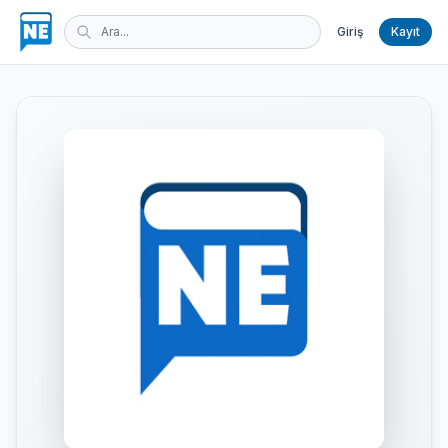
Giriş
Kayıt