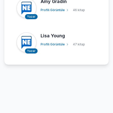
Amy Gradin
Profili Görüntüle
46 kitap
Yazar
Lisa Young
Profili Görüntüle
47 kitap
Yazar