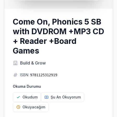
Come On, Phonics 5 SB
with DVDROM +MP3 CD
+ Reader +Board
Games
Build & Grow
ISBN:
9781125312919
Okuma Durumu
Okudum
Şu An Okuyorum
Okuyacağım