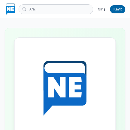
Giriş
Kayıt