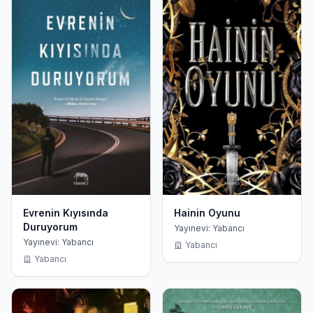
Evrenin Kıyısında
Hainin Oyunu
Duruyorum
Yayınevi: Yabancı
Yayınevi: Yabancı
Yabancı
Yabancı