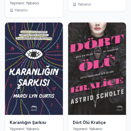
Yayınevi: Yabancı
Yabancı
Yabancı
Karanlığın Şarkısı
Dört Ölü Kraliçe
Yayınevi: Yabancı
Yayınevi: Yabancı