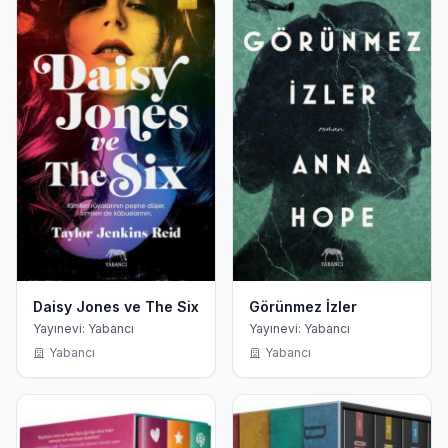
Daisy Jones ve The Six
Görünmez İzler
Yayınevi: Yabancı
Yayınevi: Yabancı
Yabancı
Yabancı