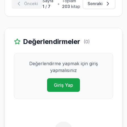
Sayfa
Toplam
•
Önceki
Sonraki
1
/
7
203
kitap
Değerlendirmeler
(0)
Değerlendirme yapmak için giriş
yapmalısınız
Giriş Yap