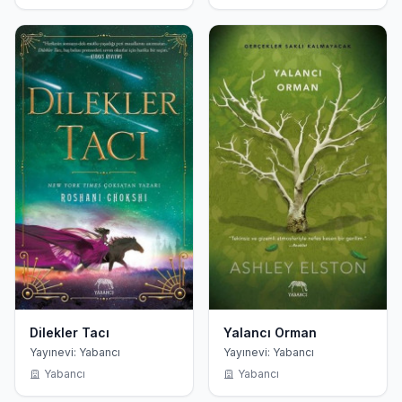
Dilekler Tacı
Yalancı Orman
Yayınevi: Yabancı
Yayınevi: Yabancı
Yabancı
Yabancı