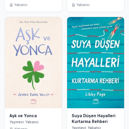
Yabancı
Yabancı
Aşk ve Yonca
Suya Düşen Hayalleri
Kurtarma Rehberi
Yayınevi: Yabancı
Yayınevi: Yabancı
Yabancı