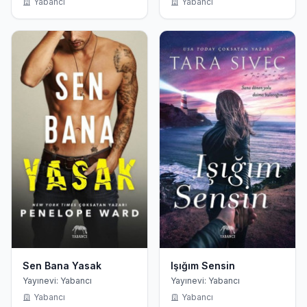
Yabancı
Yabancı
Sen Bana Yasak
Işığım Sensin
Yayınevi: Yabancı
Yayınevi: Yabancı
Yabancı
Yabancı