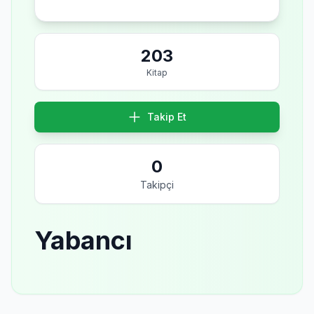
203
Kitap
Takip Et
0
Takipçi
Yabancı