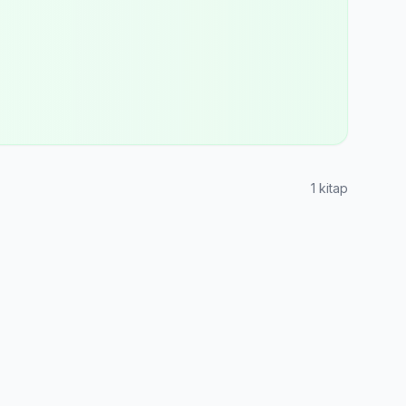
1 kitap