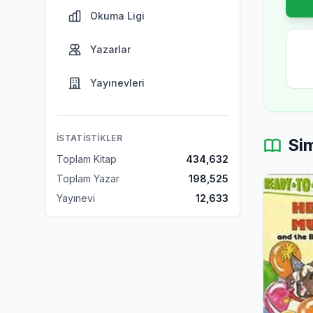
Okuma Ligi
Yazarlar
Yayınevleri
İSTATISTIKLER
Sim
Toplam Kitap
434,632
Toplam Yazar
198,525
Yayınevi
12,633