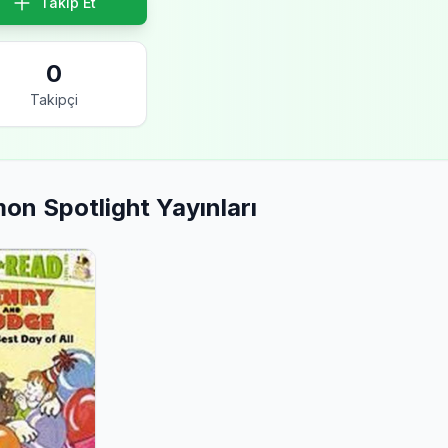
Takip Et
0
Takipçi
on Spotlight Yayınları