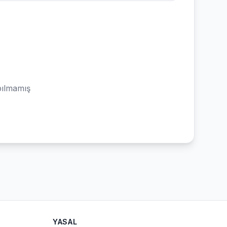
ılmamış
YASAL