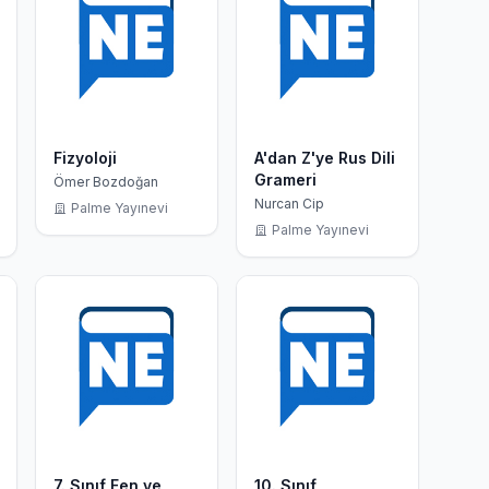
Fizyoloji
A'dan Z'ye Rus Dili
Grameri
Ömer Bozdoğan
Nurcan Cip
Palme Yayınevi
Palme Yayınevi
7. Sınıf Fen ve
10. Sınıf