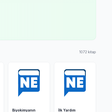
1072 kitap
Biyokimyanın
İlk Yardım