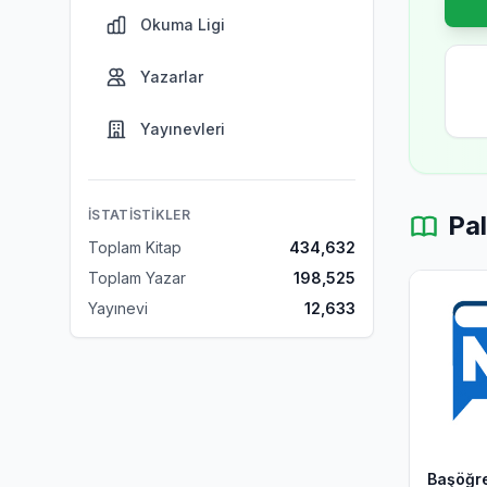
Okuma Ligi
Yazarlar
Yayınevleri
İSTATISTIKLER
Pal
Toplam Kitap
434,632
Toplam Yazar
198,525
Yayınevi
12,633
Başöğre