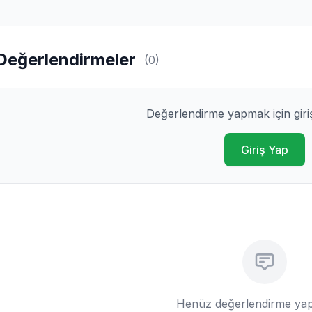
Değerlendirmeler
(0)
Değerlendirme yapmak için giri
Giriş Yap
Henüz değerlendirme yap