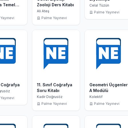
a Temel
Zooloji Ders Kitabı
Celal Tüzün
Ali Ateş
Palme Yayınevi
Yayınevi
Palme Yayınevi
ıf Coğrafya
11. Sınıf Coğrafya
Geometri Üçgenler
Soru Kitabı
A Modülü
ğrusöz
Kadir Doğrusöz
Kolektif
Yayınevi
Palme Yayınevi
Palme Yayınevi