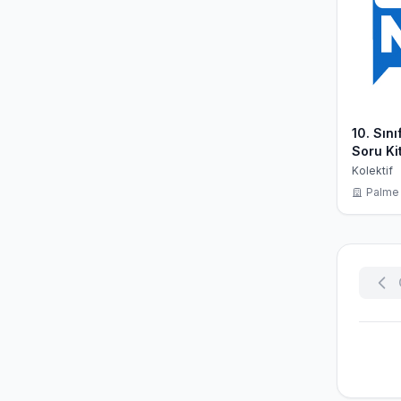
10. Sın
Soru Ki
Kolektif
Palme 