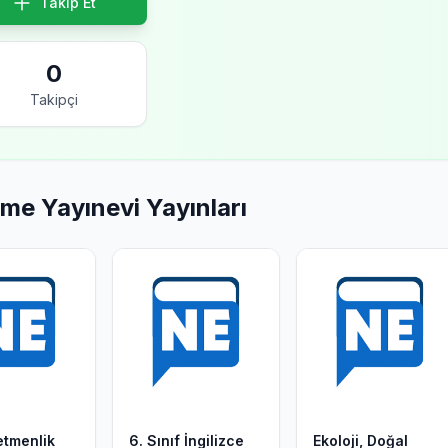
Takip Et
0
Takipçi
me Yayınevi Yayınları
tmenlik
6. Sınıf İngilizce
Ekoloji, Doğal