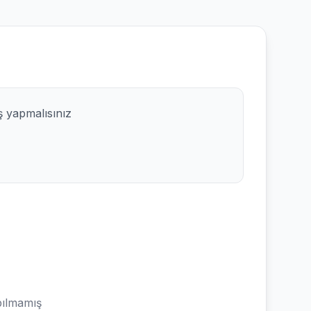
ş yapmalısınız
ılmamış