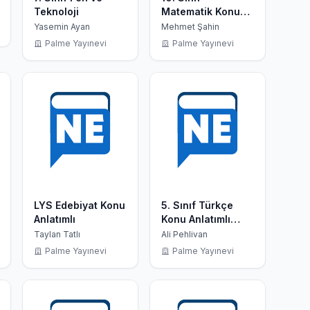
Teknoloji
Matematik Konu
Kitabı
Yasemin Ayan
Mehmet Şahin
Palme Yayınevi
Palme Yayınevi
LYS Edebiyat Konu
5. Sınıf Türkçe
Anlatımlı
Konu Anlatımlı
Soru Kitabı
Taylan Tatlı
Ali Pehlivan
Palme Yayınevi
Palme Yayınevi