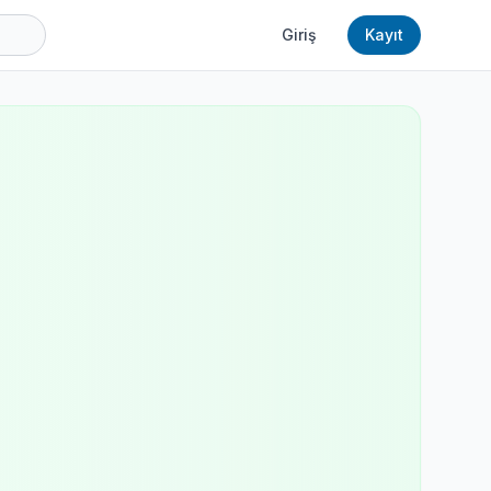
Giriş
Kayıt