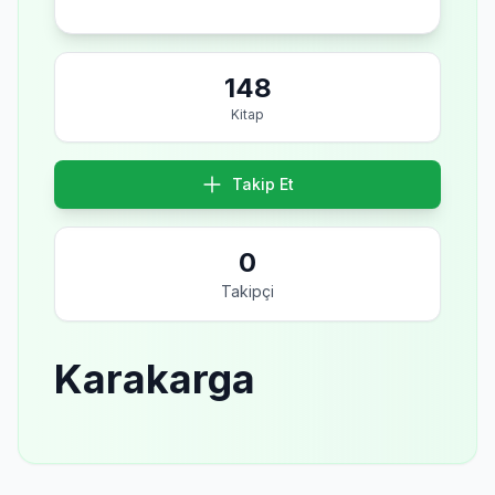
148
Kitap
Takip Et
0
Takipçi
Karakarga