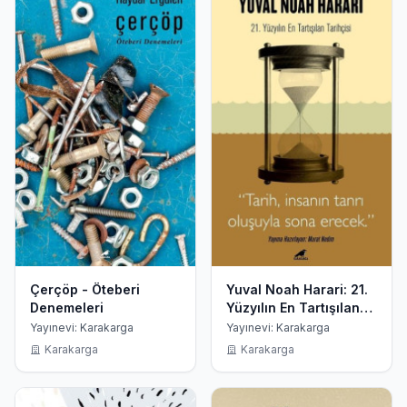
Çerçöp - Öteberi
Yuval Noah Harari: 21.
Denemeleri
Yüzyılın En Tartışılan
Tarihçisi
Yayınevi: Karakarga
Yayınevi: Karakarga
Karakarga
Karakarga