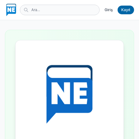
Giriş
Kayıt