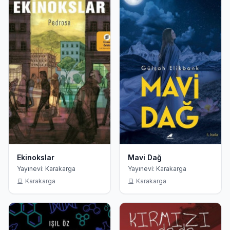
Ekinokslar
Mavi Dağ
Yayınevi: Karakarga
Yayınevi: Karakarga
Karakarga
Karakarga