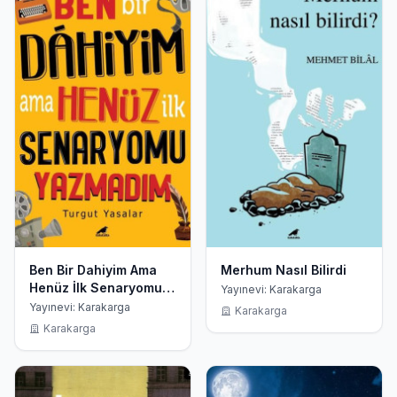
Ben Bir Dahiyim Ama
Merhum Nasıl Bilirdi
Henüz İlk Senaryomu
Yayınevi: Karakarga
Yazmadım
Yayınevi: Karakarga
Karakarga
Karakarga