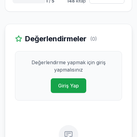
1
/
5
148
kitap
Değerlendirmeler
(0)
Değerlendirme yapmak için giriş
yapmalısınız
Giriş Yap