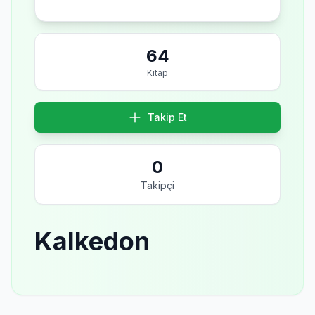
64
Kitap
Takip Et
0
Takipçi
Kalkedon