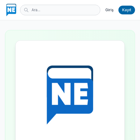
Giriş
Kayıt