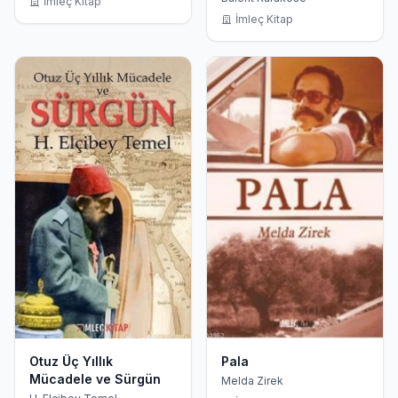
İmleç Kitap
İmleç Kitap
Otuz Üç Yıllık
Pala
Mücadele ve Sürgün
Melda Zirek