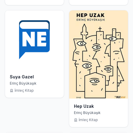
Suya Gazel
Erinç Büyükaşık
İmleç Kitap
Hep Uzak
Erinç Büyükaşık
İmleç Kitap