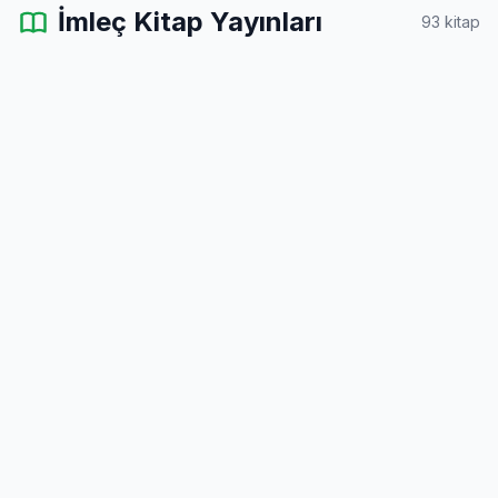
İmleç Kitap Yayınları
93 kitap