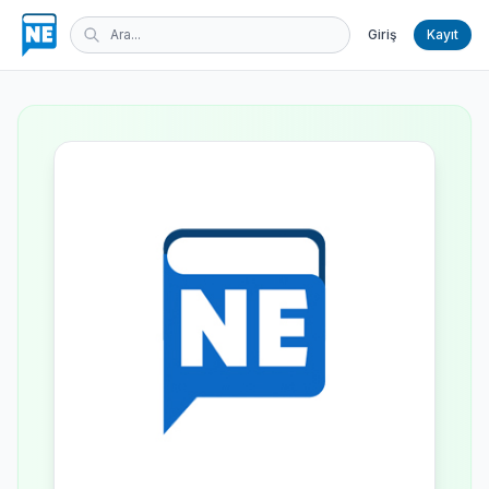
Giriş
Kayıt