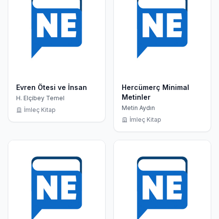
Evren Ötesi ve İnsan
Hercümerç Minimal
Metinler
H. Elçibey Temel
Metin Aydın
İmleç Kitap
İmleç Kitap