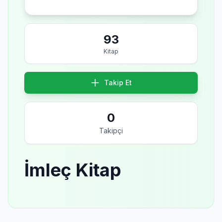
93
Kitap
Takip Et
0
Takipçi
İmleç Kitap