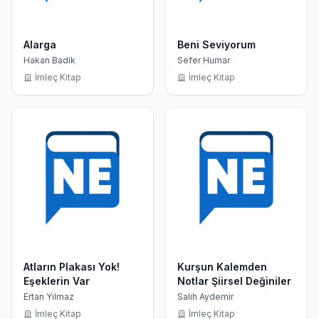
Alarga
Beni Seviyorum
Hakan Badik
Sefer Humar
İmleç Kitap
İmleç Kitap
Atların Plakası Yok!
Kurşun Kalemden
Eşeklerin Var
Notlar Şiirsel Değiniler
Ertan Yılmaz
Salih Aydemir
İmleç Kitap
İmleç Kitap