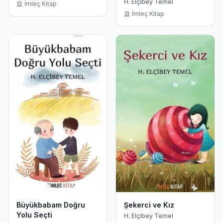
H. Elçibey Temel
İmleç Kitap
İmleç Kitap
Büyükbabam Doğru
Şekerci ve Kız
Yolu Seçti
H. Elçibey Temel