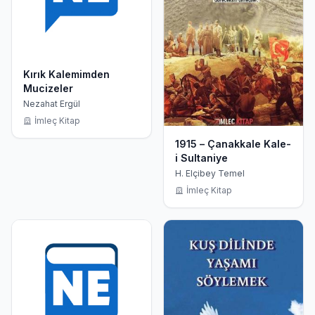
Kırık Kalemimden
Mucizeler
Nezahat Ergül
İmleç Kitap
1915 – Çanakkale Kale-
i Sultaniye
H. Elçibey Temel
İmleç Kitap