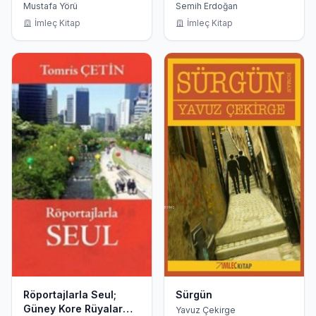
Destan
Mustafa Yörü
Semih Erdoğan
İmleç Kitap
İmleç Kitap
Röportajlarla Seul;
Sürgün
Güney Kore Rüyalar
Yavuz Çekirge