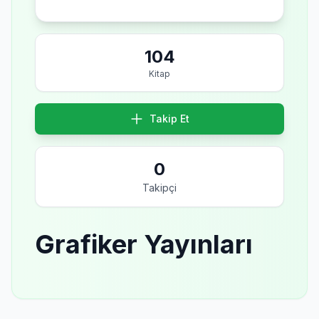
104
Kitap
Takip Et
0
Takipçi
Grafiker Yayınları