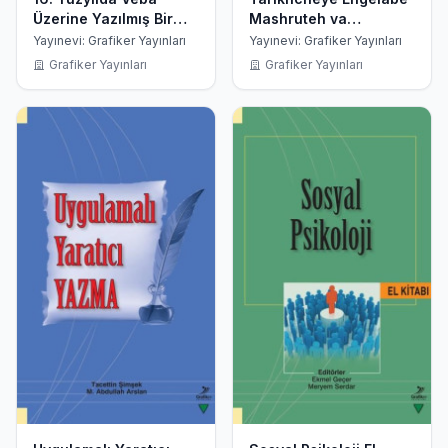
Üzerine Yazılmış Bir
Mashruteh va
Tıp Eseri
Torkhaye Iran
Yayınevi: Grafiker Yayınları
Yayınevi: Grafiker Yayınları
Grafiker Yayınları
Grafiker Yayınları