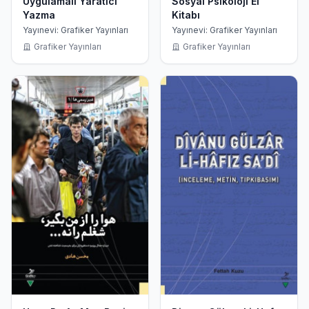
Uygulamalı Yaratıcı
Sosyal Psikoloji El
Yazma
Kitabı
Yayınevi: Grafiker Yayınları
Yayınevi: Grafiker Yayınları
Grafiker Yayınları
Grafiker Yayınları