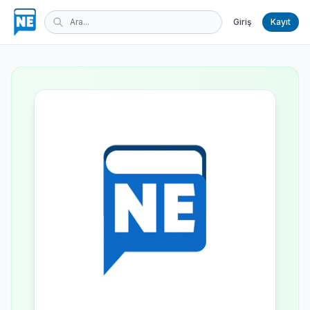
Giriş
Kayıt