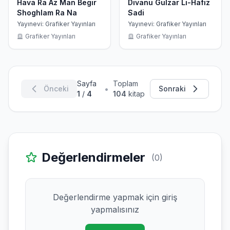
Hava Ra Az Man Begir
Divanu Gülzar Li-Hafız
Shoghlam Ra Na
Sadi
Yayınevi: Grafiker Yayınları
Yayınevi: Grafiker Yayınları
Grafiker Yayınları
Grafiker Yayınları
Sayfa
Toplam
•
Önceki
Sonraki
1
/
4
104
kitap
Değerlendirmeler
(0)
Değerlendirme yapmak için giriş
yapmalısınız