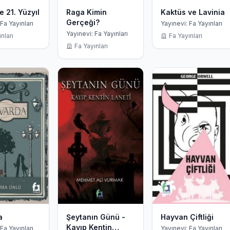
e 21. Yüzyıl
Raga Kimin
Kaktüs ve Lavinia
Gerçeği?
Fa Yayınları
Yayınevi: Fa Yayınları
Yayınevi: Fa Yayınları
nları
Fa Yayınları
Fa Yayınları
a
Şeytanın Günü -
Hayvan Çiftliği
Kayıp Kentin
Fa Yayınları
Yayınevi: Fa Yayınları