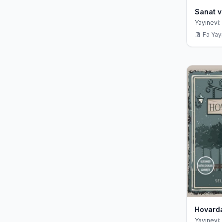
Sanat v
Yayınevi: 
Fa Yayı
Hovard
Yayınevi: 