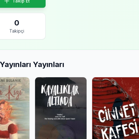
Takip Et
0
Takipçi
Yayınları Yayınları