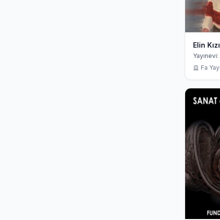
Elin Kızı
Yayınevi: 
Fa Yayı