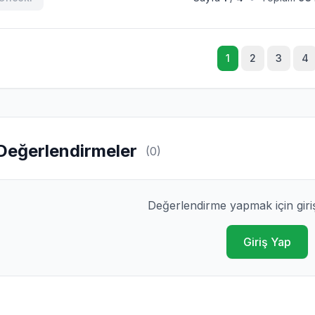
1
2
3
4
Değerlendirmeler
(0)
Değerlendirme yapmak için giri
Giriş Yap