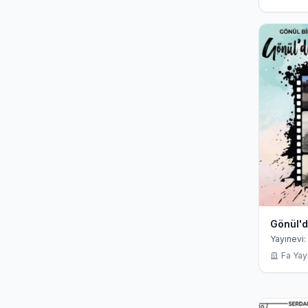
Gönül'd
Yayınevi: 
Fa Yayı