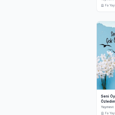
Fa Yayı
Seni Öy
Özledim
Yayınevi: 
Fa Yayı