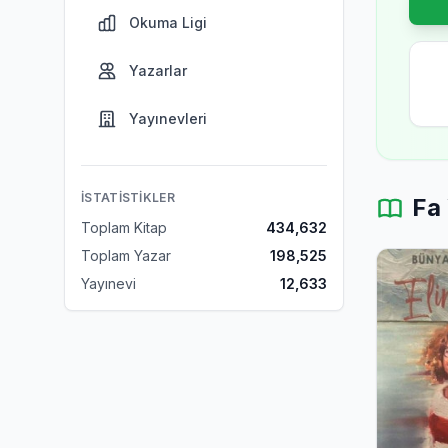
Okuma Ligi
Yazarlar
Yayınevleri
İSTATISTIKLER
Fa 
Toplam Kitap
434,632
Toplam Yazar
198,525
Yayınevi
12,633