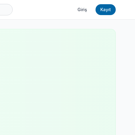
Giriş
Kayıt