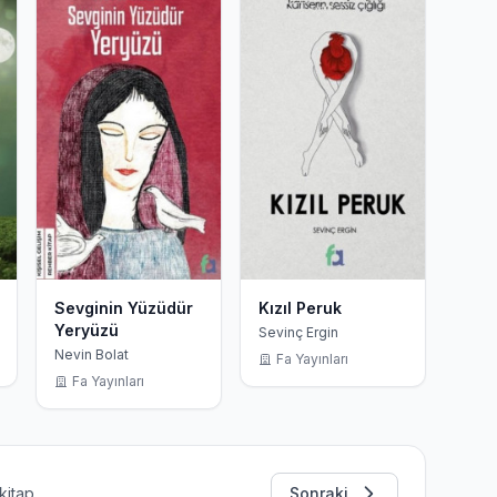
Sevginin Yüzüdür
Kızıl Peruk
Yeryüzü
Sevinç Ergin
Nevin Bolat
Fa Yayınları
Fa Yayınları
kitap
Sonraki