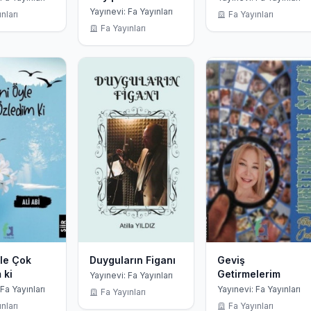
Laneti
Yayınevi: Fa Yayınları
nları
Fa Yayınları
Fa Yayınları
le Çok
Duyguların Figanı
Geviş
 ki
Getirmelerim
Yayınevi: Fa Yayınları
Fa Yayınları
Yayınevi: Fa Yayınları
Fa Yayınları
nları
Fa Yayınları