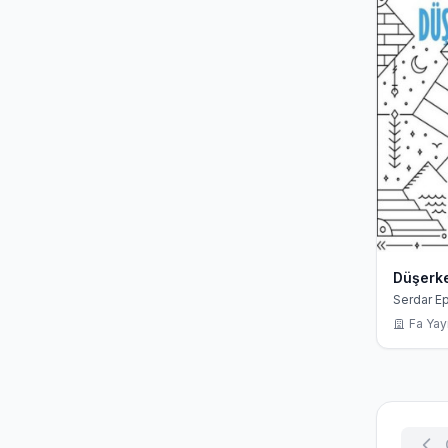
Düşerk
Serdar E
Fa Yayı