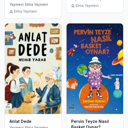
Zorbalıkla Mücadele
Yayınevi: Elma Yayınevi
Elma Yayınevi
Elma Yayınevi
Anlat Dede
Pervin Teyze Nasıl
Basket Oynar?
Yayınevi: Elma Yayınevi