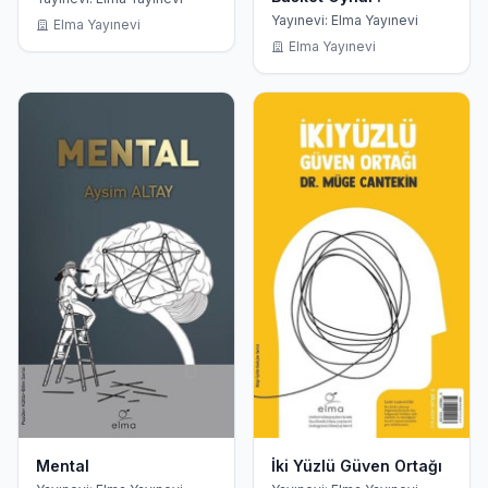
Yayınevi: Elma Yayınevi
Elma Yayınevi
Elma Yayınevi
Mental
İki Yüzlü Güven Ortağı