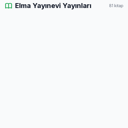
Elma Yayınevi Yayınları
81 kitap