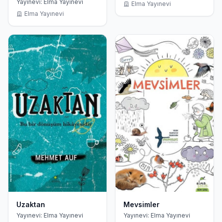
Yayınevi: Elma Yayınevi
Elma Yayınevi
Elma Yayınevi
Uzaktan
Mevsimler
Yayınevi: Elma Yayınevi
Yayınevi: Elma Yayınevi