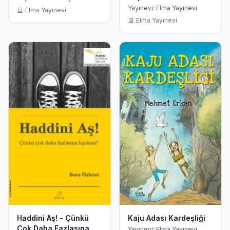
Yayınevi: Elma Yayınevi
Elma Yayınevi
Elma Yayınevi
Haddini Aş! - Çünkü
Kaju Adası Kardeşliği
Çok Daha Fazlasına
Yayınevi: Elma Yayınevi