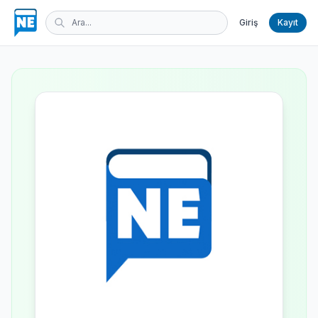
Giriş
Kayıt