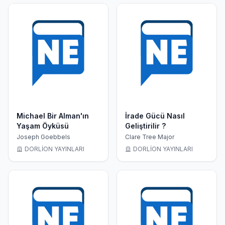
Michael Bir Alman'ın
İrade Gücü Nasıl
Yaşam Öyküsü
Geliştirilir ?
Joseph Goebbels
Clare Tree Major
DORLİON YAYINLARI
DORLİON YAYINLARI