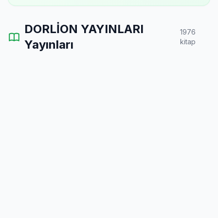
DORLİON YAYINLARI
1976
Yayınları
kitap