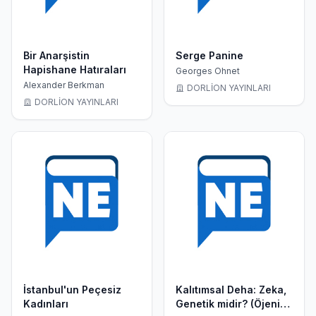
Bir Anarşistin
Serge Panine
Hapishane Hatıraları
Georges Ohnet
Alexander Berkman
DORLİON YAYINLARI
DORLİON YAYINLARI
İstanbul'un Peçesiz
Kalıtımsal Deha: Zeka,
Kadınları
Genetik midir? (Öjeni