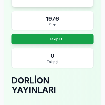
1976
Kitap
Takip Et
0
Takipçi
DORLİON
YAYINLARI