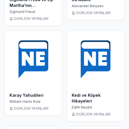
Martha'nın
Alexander Belyaev
Mektuplaşmaları
Sigmund Freud
DORLİON YAYINLARI
DORLİON YAYINLARI
Karay Yahudileri
Kedi ve Köpek
Hikayeleri
William Harris Rule
Edith Nesbit
DORLİON YAYINLARI
DORLİON YAYINLARI