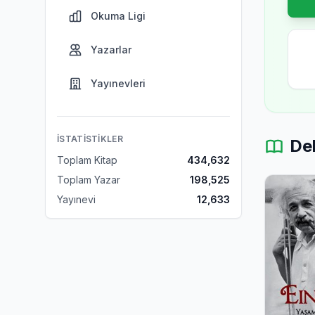
Okuma Ligi
Yazarlar
Yayınevleri
İSTATISTIKLER
Del
Toplam Kitap
434,632
Toplam Yazar
198,525
Yayınevi
12,633