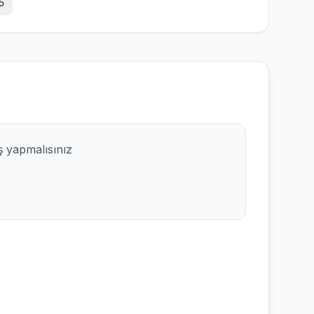
5
ş yapmalısınız