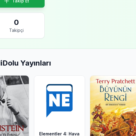
Takip Et
0
Takipçi
iDolu Yayınları
Elementler 4: Hava