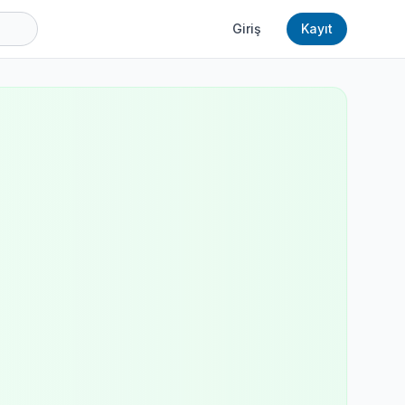
Giriş
Kayıt