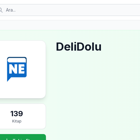
DeliDolu
139
Kitap