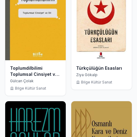
Toplumdilbilimi
Türkçülüğün Esasları
Toplumsal Cinsiyet ve
Ziya Gökalp
Dil
Gülcan Çolak
Bilge Kültür Sanat
Bilge Kültür Sanat