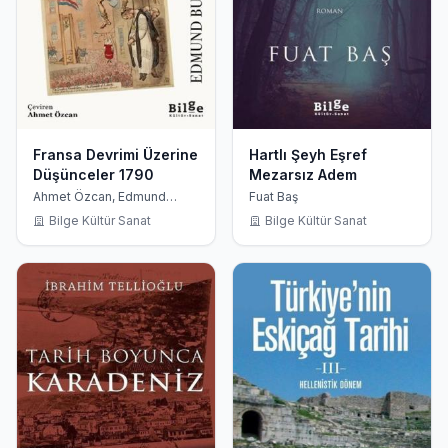
Fransa Devrimi Üzerine
Hartlı Şeyh Eşref
Düşünceler 1790
Mezarsız Adem
Ahmet Özcan, Edmund
Fuat Baş
Burke
Bilge Kültür Sanat
Bilge Kültür Sanat