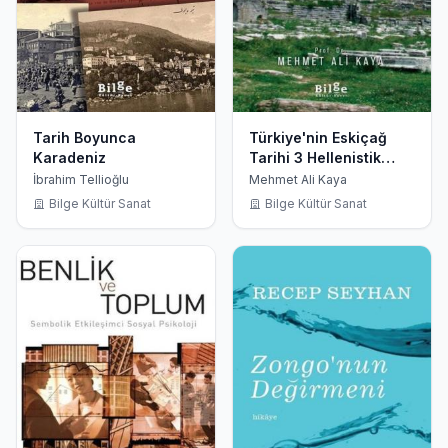
Tarih Boyunca
Türkiye'nin Eskiçağ
Karadeniz
Tarihi 3 Hellenistik
Dönem
İbrahim Tellioğlu
Mehmet Ali Kaya
Bilge Kültür Sanat
Bilge Kültür Sanat