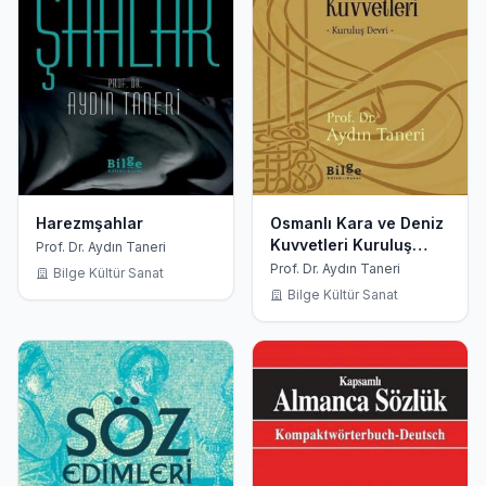
Harezmşahlar
Osmanlı Kara ve Deniz
Kuvvetleri Kuruluş
Prof. Dr. Aydın Taneri
Devri
Prof. Dr. Aydın Taneri
Bilge Kültür Sanat
Bilge Kültür Sanat