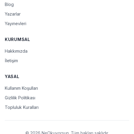
Blog
Yazarlar
Yayınevleri
KURUMSAL
Hakkımızda
İletişim
YASAL
Kullanım Koşulları
Gizlilik Politikası
Topluluk Kuralları
© 2026 NeOkuyorsun. Tüm hakları saklıdır.