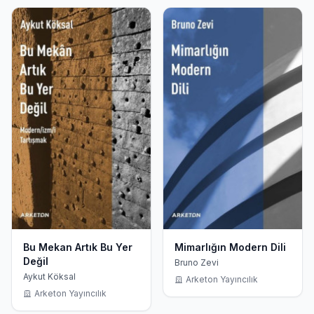
Bu Mekan Artık Bu Yer
Mimarlığın Modern Dili
Değil
Bruno Zevi
Aykut Köksal
Arketon Yayıncılık
Arketon Yayıncılık