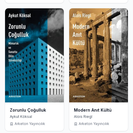
Zorunlu Çoğulluk
Modern Anıt Kültü
Aykut Köksal
Alois Riegl
Arketon Yayıncılık
Arketon Yayıncılık