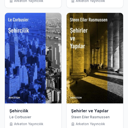
Arketon Yayıncılık
Arketon Yayıncılık
Şehircilik
Şehirler ve Yapılar
Le Corbusier
Steen Eiler Rasmussen
Arketon Yayıncılık
Arketon Yayıncılık