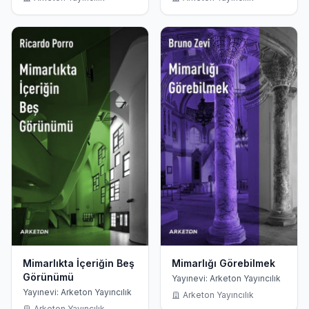
Mimarlıkta İçeriğin Beş
Mimarlığı Görebilmek
Görünümü
Yayınevi: Arketon Yayıncılık
Yayınevi: Arketon Yayıncılık
Arketon Yayıncılık
Arketon Yayıncılık