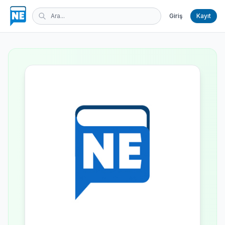
Giriş
Kayıt