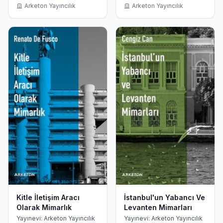
Arketon Yayıncılık
Arketon Yayıncılık
Kitle İletişim Aracı
İstanbul'un Yabancı Ve
Olarak Mimarlık
Levanten Mimarları
Yayınevi: Arketon Yayıncılık
Yayınevi: Arketon Yayıncılık