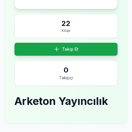
22
Kitap
Takip Et
0
Takipçi
Arketon Yayıncılık