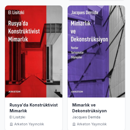
Rusya'da Konstrüktivist
Mimarlık ve
Mimarlık
Dekonstrüksiyon
El Lisitzki
Jacques Derrida
Arketon Yayıncılık
Arketon Yayıncılık