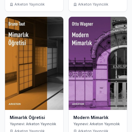
Arketon Yayıncılık
Arketon Yayıncılık
Mimarlık Öğretisi
Modern Mimarlık
Yayınevi: Arketon Yayıncılık
Yayınevi: Arketon Yayıncılık
Arketon Yayıncılık
Arketon Yayıncılık