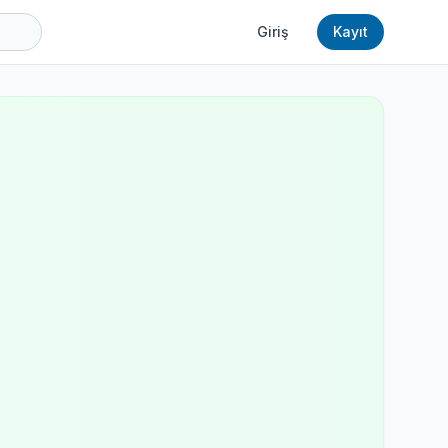
Giriş
Kayıt