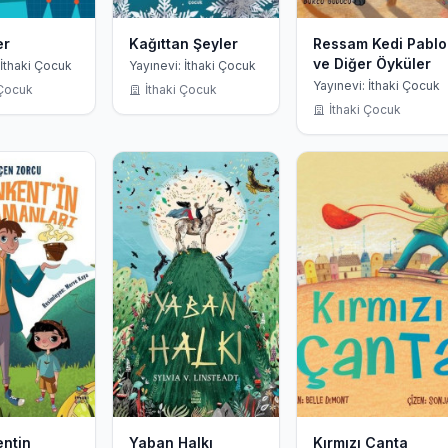
er
Kağıttan Şeyler
Ressam Kedi Pablo
ve Diğer Öyküler
 İthaki Çocuk
Yayınevi: İthaki Çocuk
Yayınevi: İthaki Çocuk
 Çocuk
İthaki Çocuk
İthaki Çocuk
ntin
Yaban Halkı
Kırmızı Çanta