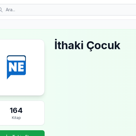
İthaki Çocuk
164
Kitap