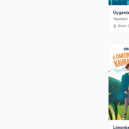
Üçgenl
Yayınevi:
İthaki
Limonke