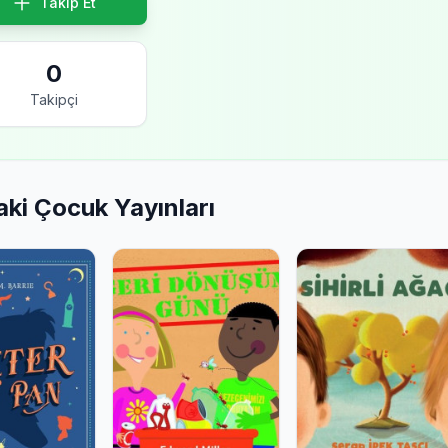
Takip Et
0
Takipçi
aki Çocuk Yayınları