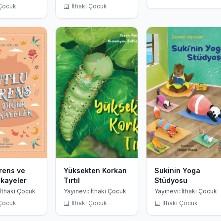
 Çocuk
İthaki Çocuk
rens ve
Yüksekten Korkan
Sukinin Yoga
ikayeler
Tırtıl
Stüdyosu
 İthaki Çocuk
Yayınevi: İthaki Çocuk
Yayınevi: İthaki Çocuk
 Çocuk
İthaki Çocuk
İthaki Çocuk