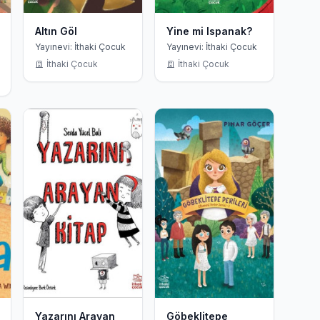
Altın Göl
Yine mi Ispanak?
Yayınevi: İthaki Çocuk
Yayınevi: İthaki Çocuk
İthaki Çocuk
İthaki Çocuk
Yazarını Arayan
Göbeklitepe