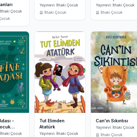
anları
Yayınevi: İthaki Çocuk
Yayınevi: İthaki Çocuk
 İthaki Çocuk
İthaki Çocuk
İthaki Çocuk
 Çocuk
Adası -
Tut Elimden
Can'ın Sıkıntısı
Çocuk
Atatürk
Yayınevi: İthaki Çocuk
ri
 İthaki Çocuk
Yayınevi: İthaki Çocuk
İthaki Çocuk