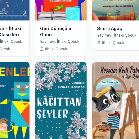
n - İthaki
Geri Dönüşüm
Sihirli Ağaç
lasikleri
Günü
Yayınevi: İthaki Çocuk
 İthaki Çocuk
Yayınevi: İthaki Çocuk
İthaki Çocuk
 Çocuk
İthaki Çocuk