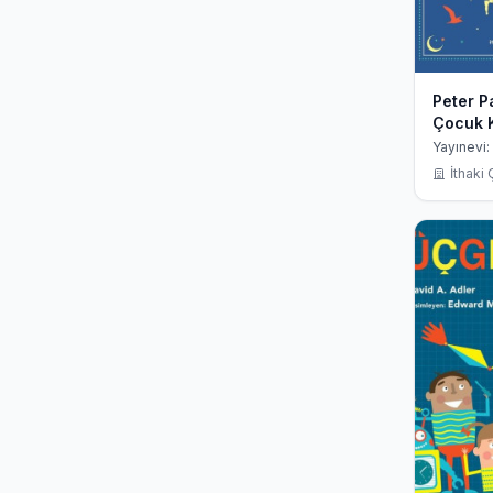
Peter Pa
Çocuk K
Yayınevi:
İthaki