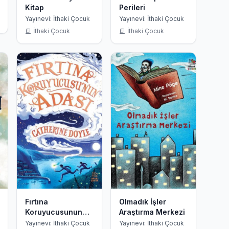
Kitap
Perileri
Yayınevi: İthaki Çocuk
Yayınevi: İthaki Çocuk
İthaki Çocuk
İthaki Çocuk
Fırtına
Olmadık İşler
Koruyucusunun
Araştırma Merkezi
Adası
Yayınevi: İthaki Çocuk
Yayınevi: İthaki Çocuk