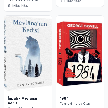
İndigo Kitap
İndigo Kitap
İmzalı - Mevlananın
1984
Kedisi
Yayınevi: İndigo Kitap