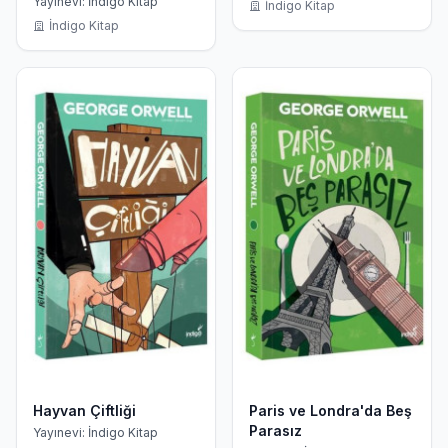
Yayınevi: İndigo Kitap
İndigo Kitap
İndigo Kitap
Hayvan Çiftliği
Paris ve Londra'da Beş
Parasız
Yayınevi: İndigo Kitap