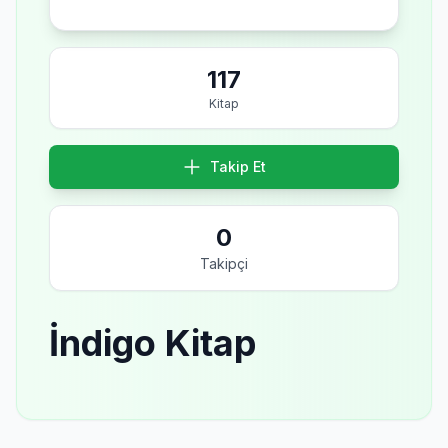
117
Kitap
Takip Et
0
Takipçi
İndigo Kitap