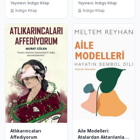
Defter
Yayınevi: İndigo Kitap
Yayınevi: İndigo Kitap
İndigo Kitap
İndigo Kitap
Atlıkarıncaları
Aile Modelleri:
Affediyorum
Atalardan Aktarılanlar -