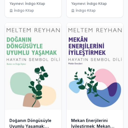
Hayatın Sembol Dili
Yayınevi: İndigo Kitap
Yayınevi: İndigo Kitap
İndigo Kitap
İndigo Kitap
Doğanın Döngüsüyle
Mekan Enerjilerini
Uyumlu Yaşamak:
İyileştirmek: Mekan