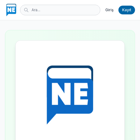
Giriş
Kayıt