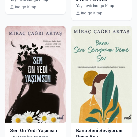
Yayınevi: İndigo Kitap
İndigo Kitap
İndigo Kitap
Sen On Yedi Yaşımsın
Bana Seni Seviyorum
Deme Sev