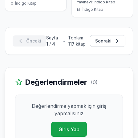
Yayınevi: İndigo Kitap
İndigo Kitap
İndigo Kitap
Sayfa
Toplam
•
Önceki
Sonraki
1
/
4
117
kitap
Değerlendirmeler
(0)
Değerlendirme yapmak için giriş
yapmalısınız
Giriş Yap