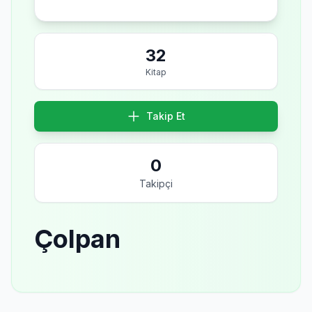
32
Kitap
Takip Et
0
Takipçi
Çolpan