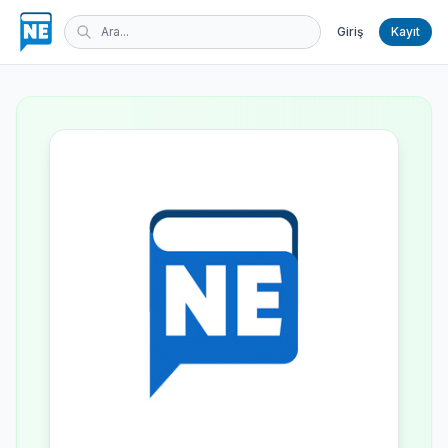
Giriş
Kayıt