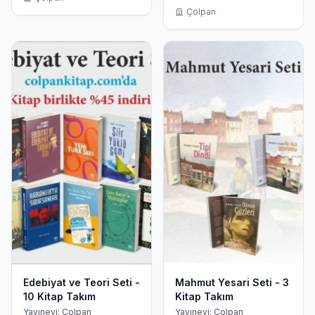
Çolpan
Edebiyat ve Teori Seti -
Mahmut Yesari Seti - 3
10 Kitap Takım
Kitap Takım
Yayınevi: Çolpan
Yayınevi: Çolpan