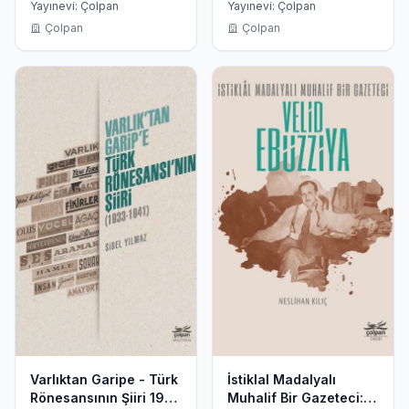
Yayınevi: Çolpan
Yayınevi: Çolpan
Çolpan
Çolpan
Varlıktan Garipe - Türk
İstiklal Madalyalı
Rönesansının Şiiri 1933
Muhalif Bir Gazeteci: