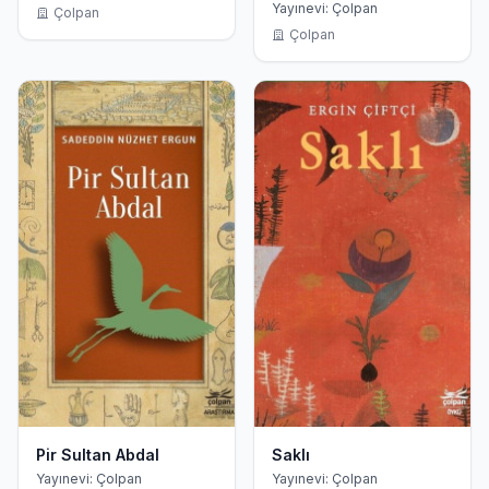
Yayınevi: Çolpan
Çolpan
Çolpan
Pir Sultan Abdal
Saklı
Yayınevi: Çolpan
Yayınevi: Çolpan