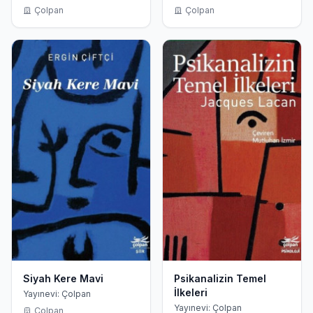
Çolpan
Çolpan
Siyah Kere Mavi
Psikanalizin Temel
İlkeleri
Yayınevi: Çolpan
Yayınevi: Çolpan
Çolpan