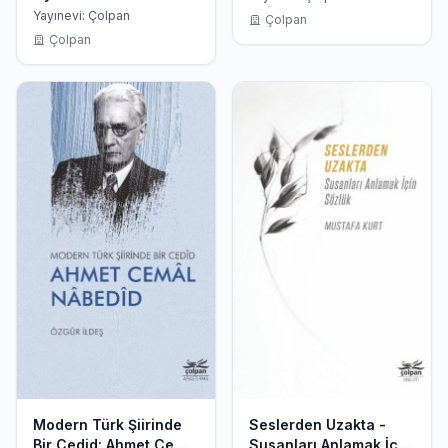
Yayınevi: Çolpan
Çolpan
Çolpan
Modern Türk Şiirinde
Seslerden Uzakta -
Bir Cedid: Ahmet Cemal
Susanları Anlamak İçin