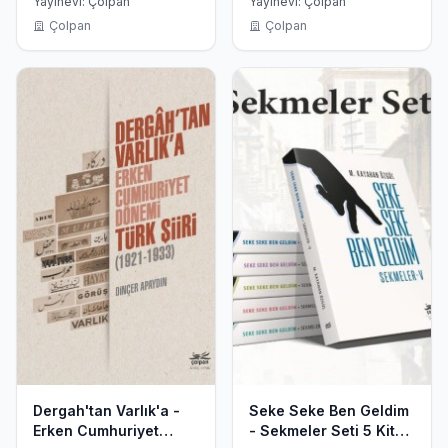
Yayınevi: Çolpan
Yayınevi: Çolpan
Çolpan
Çolpan
Dergah'tan Varlık'a -
Seke Seke Ben Geldim
Erken Cumhuriyet
- Sekmeler Seti 5 Kitap