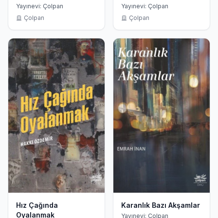
Yayınevi: Çolpan
Yayınevi: Çolpan
Çolpan
Çolpan
Hız Çağında
Karanlık Bazı Akşamlar
Oyalanmak
Yayınevi: Çolpan