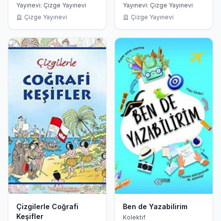
Yapıtaşları
Yayınevi: Çizge Yayınevi
Yayınevi: Çizge Yayınevi
Çizge Yayınevi
Çizge Yayınevi
Çizgilerle Coğrafi
Ben de Yazabilirim
Keşifler
Kolektif