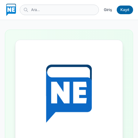
Giriş
Kayıt