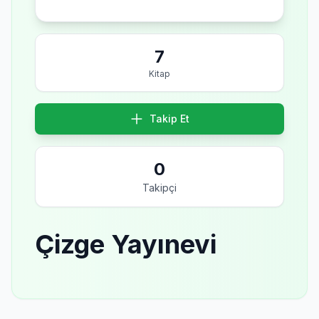
7
Kitap
Takip Et
0
Takipçi
Çizge Yayınevi