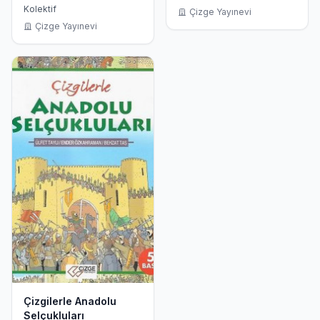
Kolektif
Çizge Yayınevi
Çizge Yayınevi
Çizgilerle Anadolu
Selçukluları