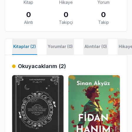
Kitap
Hikaye
Yorum
0
0
0
Alıntı
Takipçi
Takip
Kitaplar (2)
Yorumlar (0)
Alıntılar (0)
Hikaye
Okuyacaklarım (2)