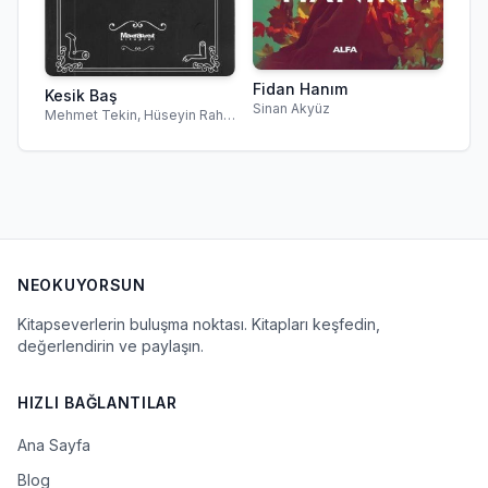
Fidan Hanım
Kesik Baş
Sinan Akyüz
Mehmet Tekin, Hüseyin Rahmi Gürpınar
NEOKUYORSUN
Kitapseverlerin buluşma noktası. Kitapları keşfedin,
değerlendirin ve paylaşın.
HIZLI BAĞLANTILAR
Ana Sayfa
Blog