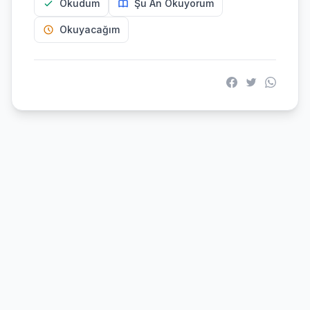
Okudum
Şu An Okuyorum
Okuyacağım