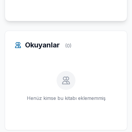
Okuyanlar
(0)
Henüz kimse bu kitabı eklememmiş