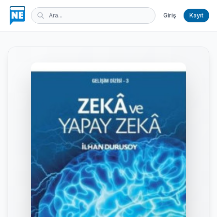
Giriş
Kayıt