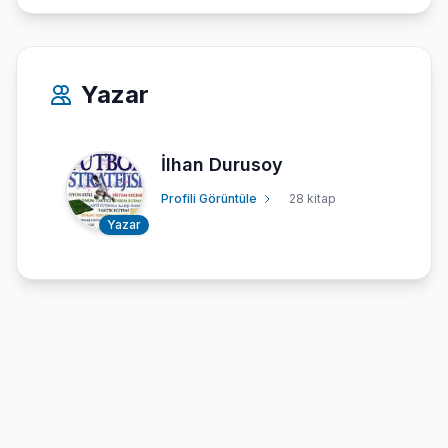
Yazar
İlhan Durusoy
Profili Görüntüle
28 kitap
Yazar