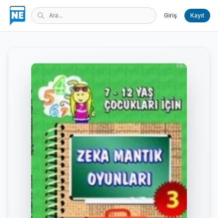
Giriş
Kayıt