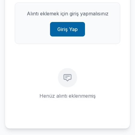
Alıntı eklemek için giriş yapmalısınız
Giriş Yap
Henüz alıntı eklenmemiş