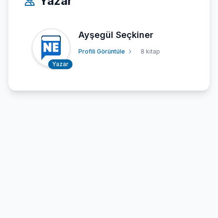
Yazar
Ayşegül Seçkiner
Profili Görüntüle
8 kitap
Yazar