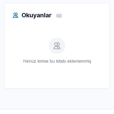
Okuyanlar
(0)
Henüz kimse bu kitabı eklememmiş