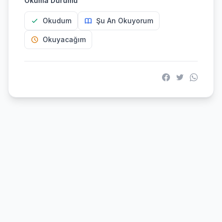
Okuma Durumu
Okudum
Şu An Okuyorum
Okuyacağım