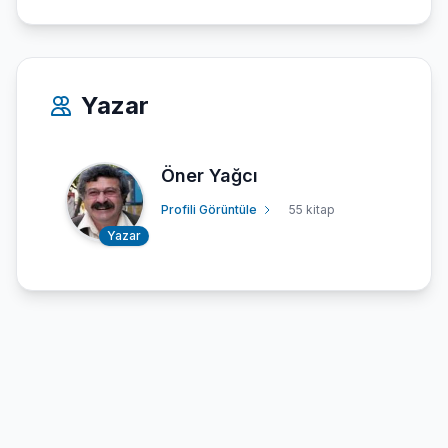
Yazar
Öner Yağcı
Profili Görüntüle
55 kitap
Yazar