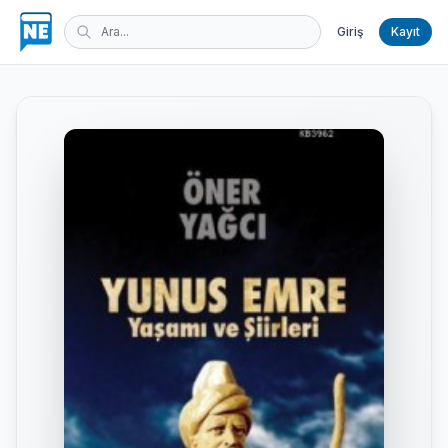
Giriş
Kayıt