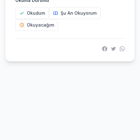
Okuma Durumu
Okudum
Şu An Okuyorum
Okuyacağım