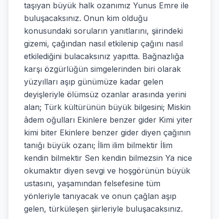
taşıyan büyük halk ozanımız Yunus Emre ile
buluşacaksınız. Onun kim olduğu
konusundaki soruların yanıtlarını, şiirindeki
gizemi, çağından nasıl etkilenip çağını nasıl
etkilediğini bulacaksınız yapıtta. Bağnazlığa
karşı özgürlüğün simgelerinden biri olarak
yüzyılları aşıp günümüze kadar gelen
deyişleriyle ölümsüz ozanlar arasında yerini
alan; Türk kültürünün büyük bilgesini; Miskin
âdem oğulları Ekinlere benzer gider Kimi yiter
kimi biter Ekinlere benzer gider diyen çağının
tanığı büyük ozanı; İlim ilim bilmektir İlim
kendin bilmektir Sen kendin bilmezsin Ya nice
okumaktır diyen sevgi ve hoşgörünün büyük
ustasını, yaşamından felsefesine tüm
yönleriyle tanıyacak ve onun çağlan aşıp
gelen, türküleşen şiirleriyle buluşacaksınız.