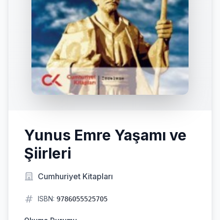
Yunus Emre Yaşamı ve
Şiirleri
Cumhuriyet Kitapları
ISBN:
9786055525705