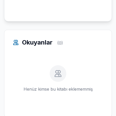
Okuyanlar
(0)
Henüz kimse bu kitabı eklememmiş