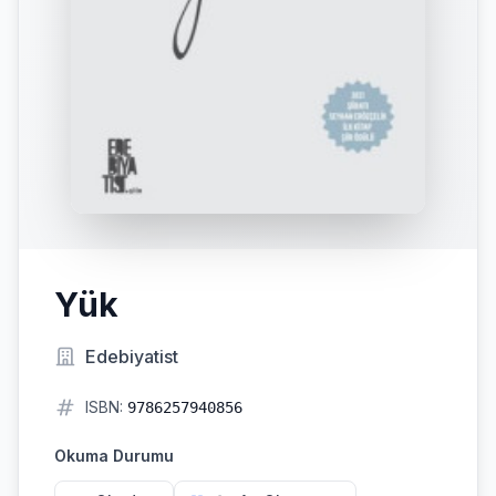
Yük
Edebiyatist
ISBN:
9786257940856
Okuma Durumu