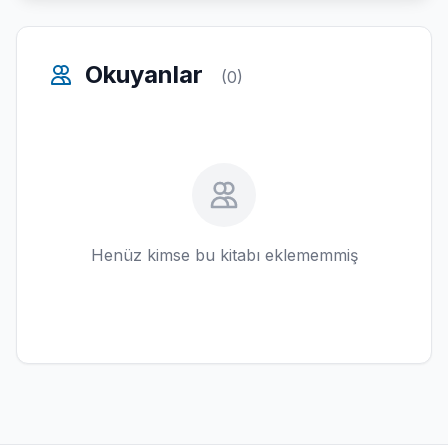
Okuyanlar
(0)
Henüz kimse bu kitabı eklememmiş