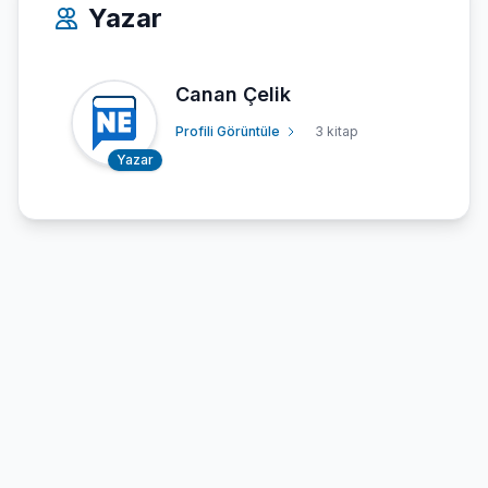
Yazar
Canan Çelik
Profili Görüntüle
3 kitap
Yazar