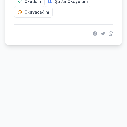
Okudum
Şu An Okuyorum
Okuyacağım