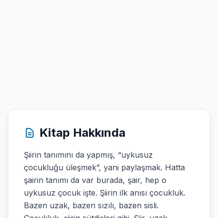
Kitap Hakkında
Şiirin tanımını da yapmış, “uykusuz
çocukluğu üleşmek”, yani paylaşmak. Hatta
şairin tanımı da var burada, şair, hep o
uykusuz çocuk işte. Şiirin ilk anısı çocukluk.
Bazen uzak, bazen sızılı, bazen sisli.