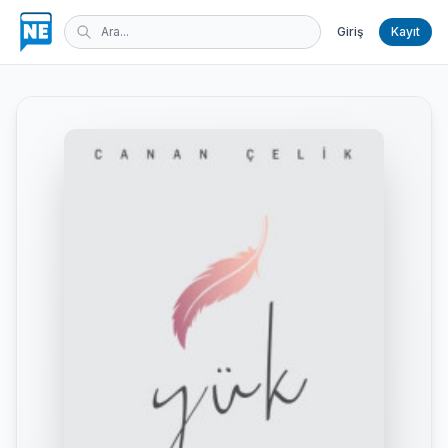
Giriş
Kayıt