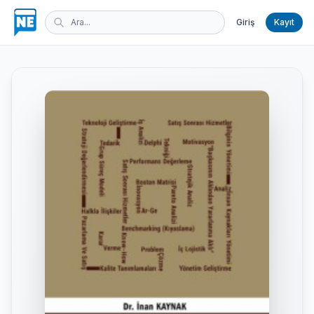
Giriş
Kayıt