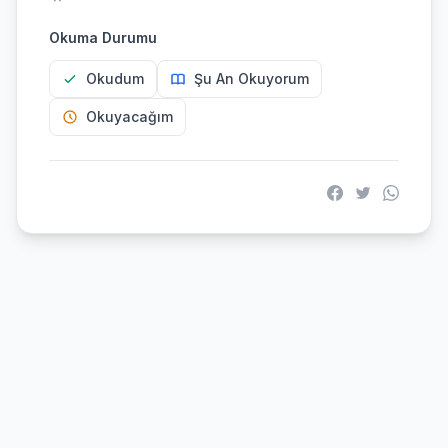
Okuma Durumu
Okudum
Şu An Okuyorum
Okuyacağım