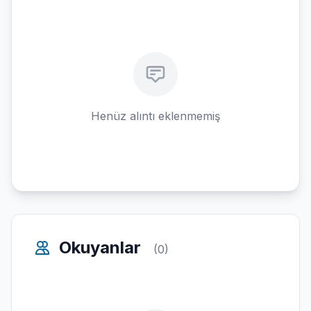
Henüz alıntı eklenmemiş
Okuyanlar
(0)