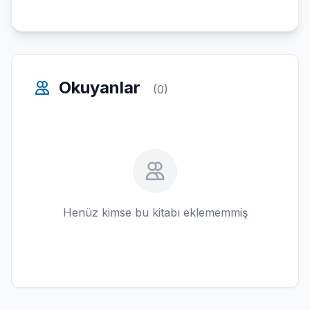
Okuyanlar
(0)
Henüz kimse bu kitabı eklememmiş