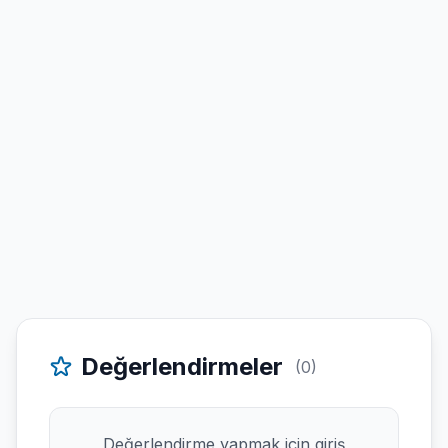
Değerlendirmeler
(0)
Değerlendirme yapmak için giriş