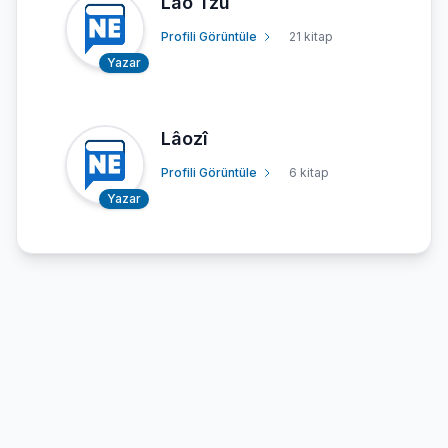
Lao Tzu
Profili Görüntüle
21 kitap
Yazar
Lâozî
Profili Görüntüle
6 kitap
Yazar