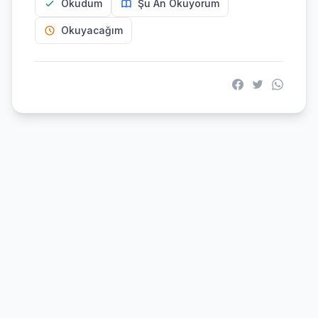
Okudum
Şu An Okuyorum
Okuyacağım