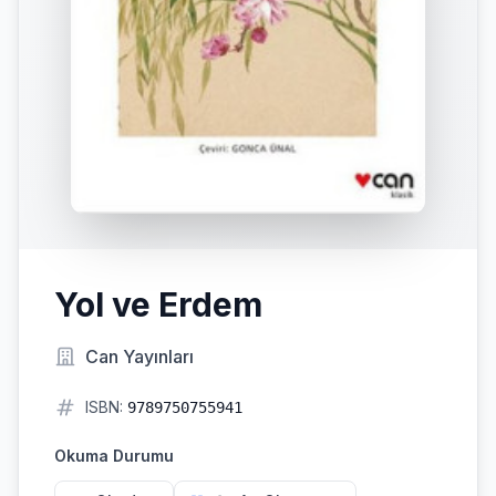
Yol ve Erdem
Can Yayınları
ISBN:
9789750755941
Okuma Durumu