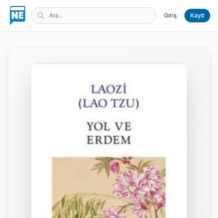
Giriş
Kayıt