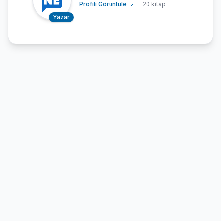
Profili Görüntüle
20 kitap
Yazar