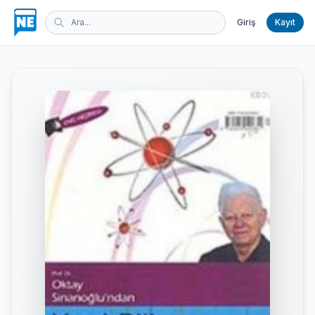
Giriş
Kayıt