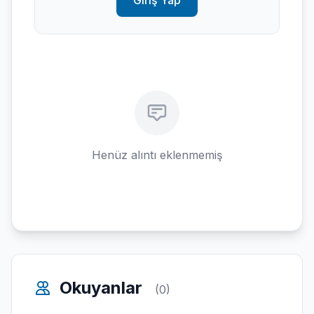
Giriş Yap
Henüz alıntı eklenmemiş
Okuyanlar
(0)