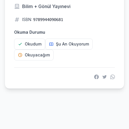
Bilim + Gönül Yayınevi
ISBN:
9789944090681
Okuma Durumu
Okudum
Şu An Okuyorum
Okuyacağım