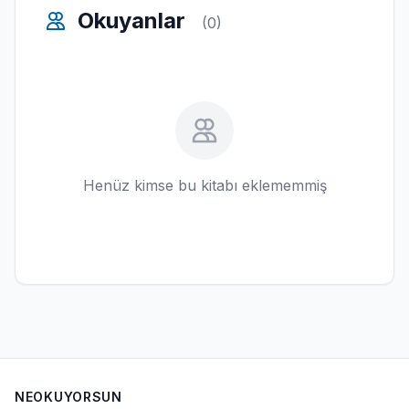
Okuyanlar
(0)
Henüz kimse bu kitabı eklememmiş
NEOKUYORSUN