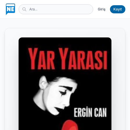
Giriş
Kayıt