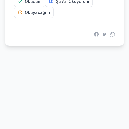
Okudum
Şu An Okuyorum
Okuyacağım