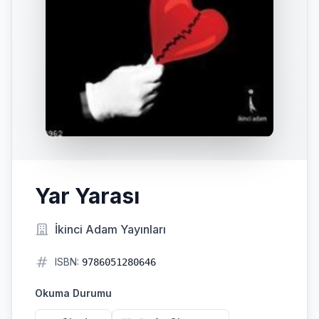
Yar Yarası
İkinci Adam Yayınları
ISBN:
9786051280646
Okuma Durumu