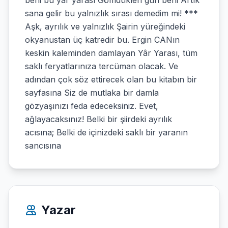
beni bu yâr yarası Gömdükleri gün beni Artık
sana gelir bu yalnızlık sırası demedim mi! ***
Aşk, ayrılık ve yalnızlık Şairin yüreğindeki
okyanustan üç katredir bu. Ergin CANın
keskin kaleminden damlayan Yâr Yarası, tüm
saklı feryatlarınıza tercüman olacak. Ve
adından çok söz ettirecek olan bu kitabın bir
sayfasına Siz de mutlaka bir damla
gözyaşınızı feda edeceksiniz. Evet,
ağlayacaksınız! Belki bir şiirdeki ayrılık
acısına; Belki de içinizdeki saklı bir yaranın
sancısına
Yazar