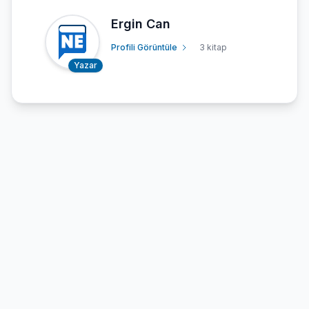
Ergin Can
Profili Görüntüle
3 kitap
Yazar