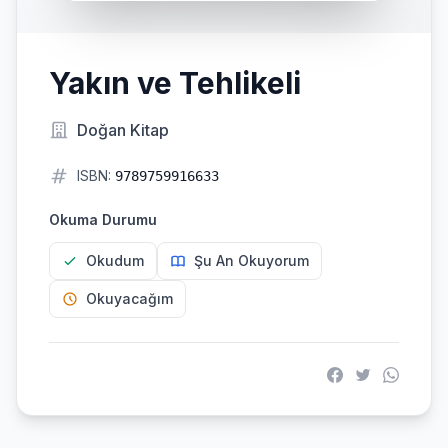
Yakın ve Tehlikeli
Doğan Kitap
ISBN:
9789759916633
Okuma Durumu
Okudum
Şu An Okuyorum
Okuyacağım