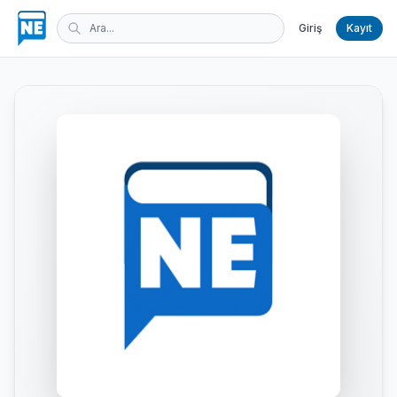
Giriş
Kayıt