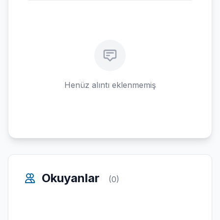
Henüz alıntı eklenmemiş
Okuyanlar
(0)