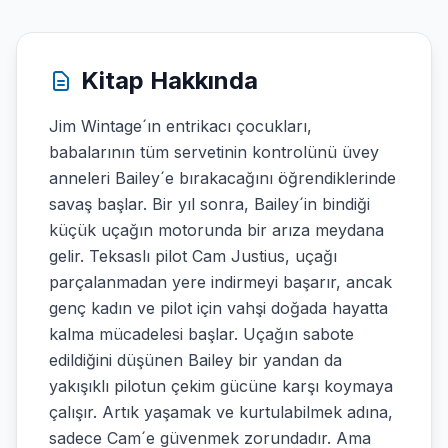
Kitap Hakkında
Jim Wintage´ın entrikacı çocukları,
babalarının tüm servetinin kontrolünü üvey
anneleri Bailey´e bırakacağını öğrendiklerinde
savaş başlar. Bir yıl sonra, Bailey´in bindiği
küçük uçağın motorunda bir arıza meydana
gelir. Teksaslı pilot Cam Justius, uçağı
parçalanmadan yere indirmeyi başarır, ancak
genç kadın ve pilot için vahşi doğada hayatta
kalma mücadelesi başlar. Uçağın sabote
edildiğini düşünen Bailey bir yandan da
yakışıklı pilotun çekim gücüne karşı koymaya
çalışır. Artık yaşamak ve kurtulabilmek adına,
sadece Cam´e güvenmek zorundadır. Ama