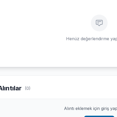
Henüz değerlendirme yap
Alıntılar
(0)
Alıntı eklemek için giriş ya