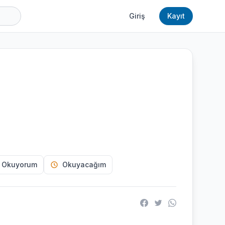
Giriş
Kayıt
 Okuyorum
Okuyacağım