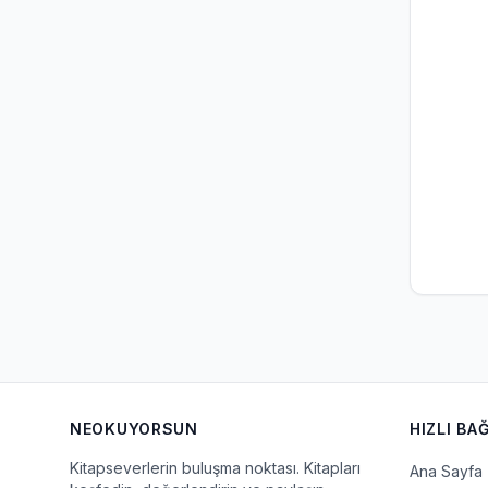
NEOKUYORSUN
HIZLI BA
Kitapseverlerin buluşma noktası. Kitapları
Ana Sayfa