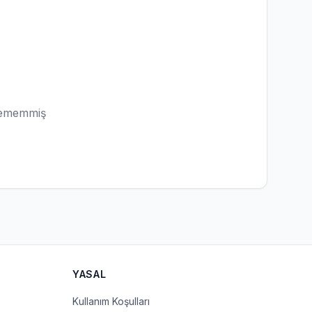
lememmiş
YASAL
Kullanım Koşulları