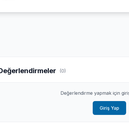
Değerlendirmeler
(0)
Değerlendirme yapmak için giri
Giriş Yap