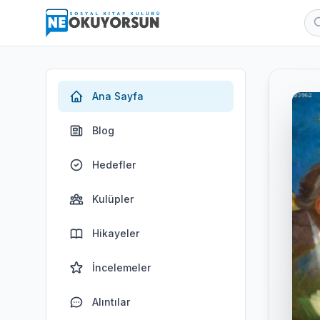
Ana Sayfa
Blog
Hedefler
Kulüpler
Hikayeler
İncelemeler
Alıntılar