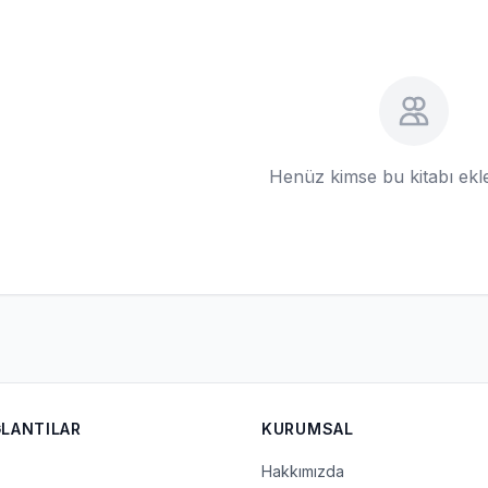
Henüz kimse bu kitabı ek
ĞLANTILAR
KURUMSAL
Hakkımızda